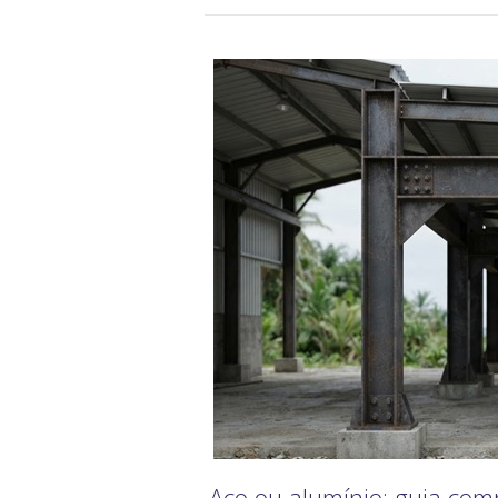
Aço ou alumínio: guia com