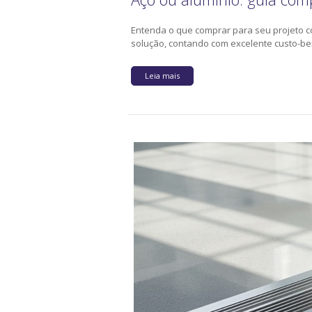
Entenda o que comprar para seu projeto c
solução, contando com excelente custo-ben
Leia mais