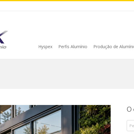
Hyspex
Perfis Alumínio
Produção de Alumíni
O 