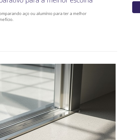
omparando aço ou alumínio para ter a melhor
efício.