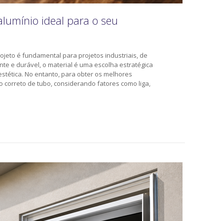
lumínio ideal para o seu
rojeto é fundamental para projetos industriais, de
tente e durável, o material é uma escolha estratégica
tética. No entanto, para obter os melhores
o correto de tubo, considerando fatores como liga,