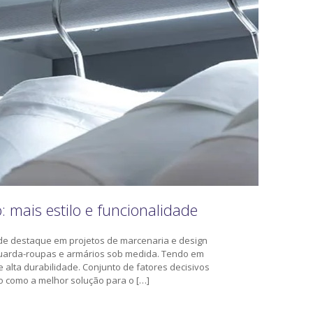
o: mais estilo e funcionalidade
 de destaque em projetos de marcenaria e design
, guarda-roupas e armários sob medida. Tendo em
 e alta durabilidade. Conjunto de fatores decisivos
ro como a melhor solução para o […]