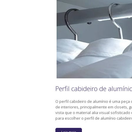
Perfil cabideiro de alumíni
O perfil cabideiro de alumínio é uma peça
de interiores, principalmente em closets
vista que o material alia visual sofisticado
para escolher o perfil de alumínio cabidei
Leia mais