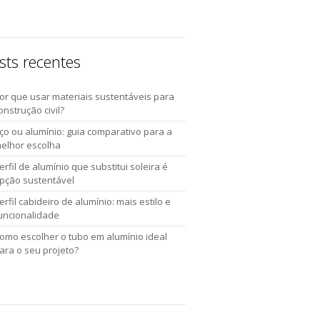
sts recentes
or que usar materiais sustentáveis para
onstrução civil?
ço ou alumínio: guia comparativo para a
elhor escolha
erfil de alumínio que substitui soleira é
pção sustentável
erfil cabideiro de alumínio: mais estilo e
uncionalidade
omo escolher o tubo em alumínio ideal
ara o seu projeto?