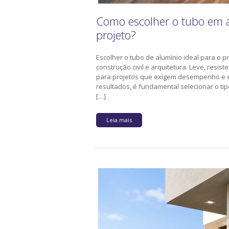
Como escolher o tubo em a
projeto?
Escolher o tubo de alumínio ideal para o p
construção civil e arquitetura. Leve, resis
para projetos que exigem desempenho e es
resultados, é fundamental selecionar o tip
[…]
Leia mais