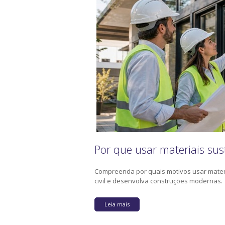
Por que usar materiais sus
Compreenda por quais motivos usar materi
civil e desenvolva construções modernas.
Leia mais