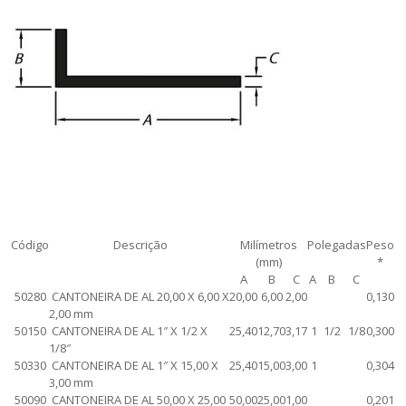
Código
Descrição
Milímetros
Polegadas
Peso
(mm)
*
A
B
C
A
B
C
50280
CANTONEIRA DE AL 20,00 X 6,00 X
20,00
6,00
2,00
0,130
2,00 mm
50150
CANTONEIRA DE AL 1″ X 1/2 X
25,40
12,70
3,17
1
1/2
1/8
0,300
1/8″
50330
CANTONEIRA DE AL 1″ X 15,00 X
25,40
15,00
3,00
1
0,304
3,00 mm
50090
CANTONEIRA DE AL 50,00 X 25,00
50,00
25,00
1,00
0,201