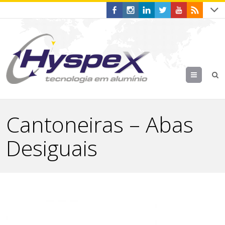
Menu
Cantoneiras – Abas
Desiguais