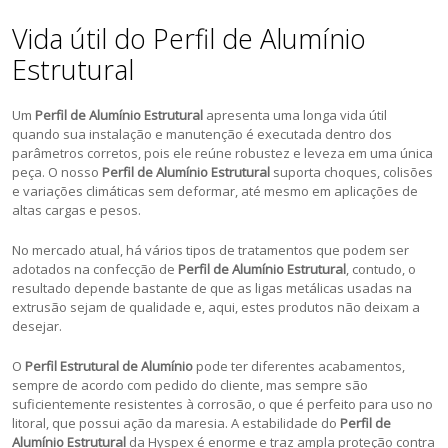
Vida útil do Perfil de Alumínio
Estrutural
Um
Perfil de Alumínio Estrutural
apresenta uma longa vida útil
quando sua instalação e manutenção é executada dentro dos
parâmetros corretos, pois ele reúne robustez e leveza em uma única
peça. O nosso
Perfil de Alumínio Estrutural
suporta choques, colisões
e variações climáticas sem deformar, até mesmo em aplicações de
altas cargas e pesos.
No mercado atual, há vários tipos de tratamentos que podem ser
adotados na confecção de
Perfil de Alumínio Estrutural
, contudo, o
resultado depende bastante de que as ligas metálicas usadas na
extrusão sejam de qualidade e, aqui, estes produtos não deixam a
desejar.
O
Perfil Estrutural de Alumínio
pode ter diferentes acabamentos,
sempre de acordo com pedido do cliente, mas sempre são
suficientemente resistentes à corrosão, o que é perfeito para uso no
litoral, que possui ação da maresia. A estabilidade do
Perfil de
Alumínio Estrutural
da Hyspex é enorme e traz ampla proteção contra