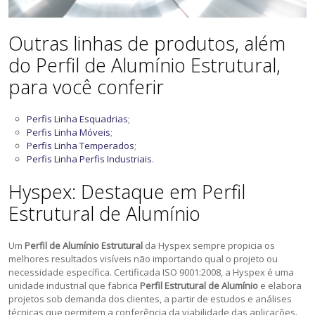
Outras linhas de produtos, além
do Perfil de Alumínio Estrutural,
para você conferir
Perfis Linha Esquadrias
;
Perfis Linha Móveis
;
Perfis Linha Temperados
;
Perfis Linha Perfis Industriais
.
Hyspex: Destaque em Perfil
Estrutural de Alumínio
Um
Perfil de Alumínio Estrutural
da Hyspex sempre propicia os
melhores resultados visíveis não importando qual o projeto ou
necessidade específica. Certificada ISO 9001:2008, a Hyspex é uma
unidade industrial que fabrica
Perfil Estrutural de Alumínio
e elabora
projetos sob demanda dos clientes, a partir de estudos e análises
técnicas que permitem a conferência da viabilidade das aplicações.