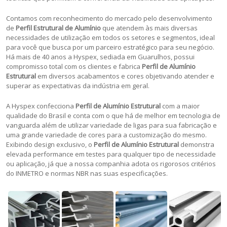
Contamos com reconhecimento do mercado pelo desenvolvimento
de
Perfil Estrutural de Alumínio
que atendem às mais diversas
necessidades de utilização em todos os setores e segmentos, ideal
para você que busca por um parceiro estratégico para seu negócio.
Há mais de 40 anos a Hyspex, sediada em Guarulhos, possui
compromisso total com os clientes e fabrica
Perfil de Alumínio
Estrutural
em diversos acabamentos e cores objetivando atender e
superar as expectativas da indústria em geral.
A Hyspex confecciona
Perfil de Alumínio Estrutural
com a maior
qualidade do Brasil e conta com o que há de melhor em tecnologia de
vanguarda além de utilizar variedade de ligas para sua fabricação e
uma grande variedade de cores para a customização do mesmo.
Exibindo design exclusivo, o
Perfil de Alumínio Estrutural
demonstra
elevada performance em testes para qualquer tipo de necessidade
ou aplicação, já que a nossa companhia adota os rigorosos critérios
do INMETRO e normas NBR nas suas especificações.