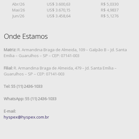
Abr/26
US$ 3.600,63
R$ 5,0330
Mai/26
US$ 3.670,15
R$ 4,9837
Jun/26
US$ 3.458,64
R$ 5,1276
Onde Estamos
Matriz:
R. Armandina Braga de Almeida, 109 – Galpão B – Jd. Santa
Emília – Guarulhos – SP – CEP: 07141-003
Filial:
R. Armandina Braga de Almeida, 479 – Jd. Santa Emília –
Guarulhos – SP – CEP: 07141-003
Tel: 55 (11) 2436-1033
WhatsApp: 55 (11) 2436-1033
E-mail:
hyspex@hyspex.com.br