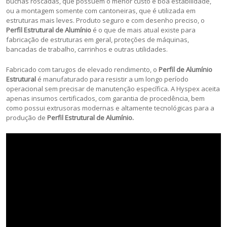
buchas roscadas, que possuem o menor custo e boa estabilidade,
ou a montagem somente com cantoneiras, que é utilizada em
estruturas mais leves. Produto seguro e com desenho preciso, o
Perfil Estrutural de Alumínio
é o que de mais atual existe para
fabricação de estruturas em geral, proteções de máquinas,
bancadas de trabalho, carrinhos e outras utilidades.
Fabricado com tarugos de elevado rendimento, o
Perfil de Alumínio
Estrutural
é manufaturado para resistir a um longo período
operacional sem precisar de manutenção específica. A Hyspex aceita
apenas insumos certificados, com garantia de procedência, bem
como possui extrusoras modernas e altamente tecnológicas para a
produção de
Perfil Estrutural de Alumínio.