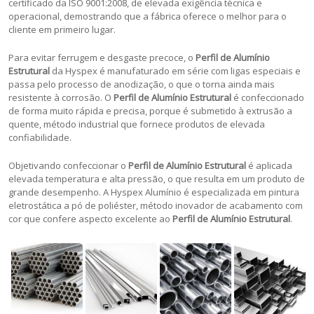
certificado da ISO 9001:2008, de elevada exigência técnica e
operacional, demostrando que a fábrica oferece o melhor para o
cliente em primeiro lugar.
Para evitar ferrugem e desgaste precoce, o
Perfil de Alumínio
Estrutural
da Hyspex é manufaturado em série com ligas especiais e
passa pelo processo de anodização, o que o torna ainda mais
resistente à corrosão. O
Perfil de Alumínio Estrutural
é confeccionado
de forma muito rápida e precisa, porque é submetido à extrusão a
quente, método industrial que fornece produtos de elevada
confiabilidade.
Objetivando confeccionar o
Perfil de Alumínio Estrutural
é aplicada
elevada temperatura e alta pressão, o que resulta em um produto de
grande desempenho. A Hyspex Alumínio é especializada em pintura
eletrostática a pó de poliéster, método inovador de acabamento com
cor que confere aspecto excelente ao
Perfil de Alumínio Estrutural
.