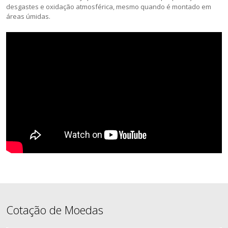
desgastes e oxidação atmosférica, mesmo quando é montado em
áreas úmidas.
Cotação de Moedas