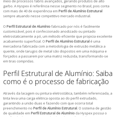
meio de processos fabris avançados, gerando produtos de alto
garbo. A Hyspex é referência nesse segmento no Brasil, pois conta
com mais de 40 de experiência em
Perfil de Alumínio Estrutural
sempre atuando nesse competitivo mercado industrial.
O
Perfil Estrutural de Alumínio
fabricado por nós é facilmente
customizável, pois é confeccionado anodizado ou pintado
eletrostaticamente a pó, um método eficiente que propicia excelente
acabamento superficial. O
Perfil de Alumínio Estrutural
é uma
mercadoria fabricada com a metodologia de extrusão metálica a
quente, onde tarugos de metal são dispostos em uma máquina e
forçados a passarem por uma matriz reduzida, transformando-se
em tiras compridas.
Perfil Estrutural de Alumínio: Saiba
como é o processo de fabricação
Através da lacagem ou pintura eletrostática, também referenciada, a
tinta leva uma carga elétrica oposta ao do perfil extrudado,
garantindo a união duas e fazendo com que ocorra total
preenchimento no
Perfil de Alumínio Estrutural
. O sistema de gestão
de qualidade em
Perfil Estrutural de Alumínio
da Hyspex possui o