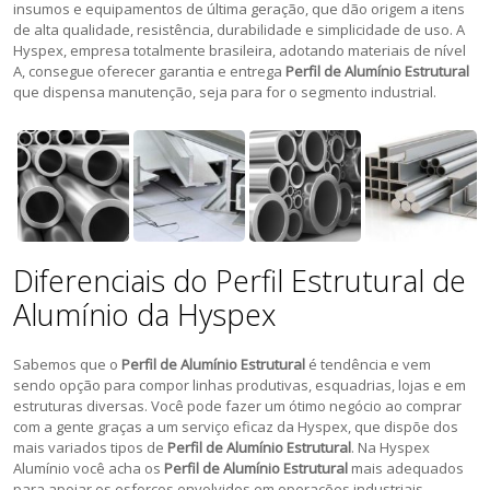
insumos e equipamentos de última geração, que dão origem a itens
de alta qualidade, resistência, durabilidade e simplicidade de uso. A
Hyspex, empresa totalmente brasileira, adotando materiais de nível
A, consegue oferecer garantia e entrega
Perfil de Alumínio Estrutural
que dispensa manutenção, seja para for o segmento industrial.
Diferenciais do Perfil Estrutural de
Alumínio da Hyspex
Sabemos que o
Perfil de Alumínio Estrutural
é tendência e vem
sendo opção para compor linhas produtivas, esquadrias, lojas e em
estruturas diversas. Você pode fazer um ótimo negócio ao comprar
com a gente graças a um serviço eficaz da Hyspex, que dispõe dos
mais variados tipos de
Perfil de Alumínio Estrutural
. Na Hyspex
Alumínio você acha os
Perfil de Alumínio Estrutural
mais adequados
para apoiar os esforços envolvidos em operações industriais,