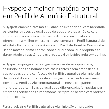
Hyspex: a melhor matéria-prima
em Perfil de Alumínio Estrutural
A Hyspex, empresa com mais 40 anos de experiência, vem honrando
os clientes através da qualidade de seus projetos e não calcula
esforços para garantir a satisfação de seus consumidores,
oferecendo a melhor estrutura de assistência em
Perfil Estrutural de
Alumínio
. Na manufatura extrusora do
Perfil de Alumínio Estrutural é
usada matéria-prima padronizada e qualificada, que propicia alta
durabilidade e resistência aos produtos distribuídos pela companhia.
A Hyspex emprega apenas ligas metálicas de alta qualidade,
seguindo todas as normas técnicas vigentes e tem profissionais
capacitados para a confecção do
Perfil Estrutural de Alumínio
, além
de disponibilizar condições de aquisição diferenciadas aos seus
clientes. O
Perfil de Alumínio Estrutural
da nossa companhia é
manufaturado com ligas de qualidade diferenciada, fornecidas por
empresas certificadas e renomadas, sempre de acordo com padrões
internacionais.
Para produzir o
Perfil Estrutural de Alumínio
são empregados