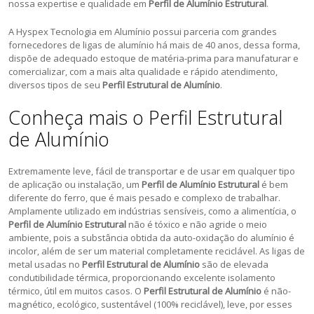
nossa expertise e qualidade em
Perfil de Alumínio Estrutural
.
A Hyspex Tecnologia em Alumínio possui parceria com grandes
fornecedores de ligas de alumínio há mais de 40 anos, dessa forma,
dispõe de adequado estoque de matéria-prima para manufaturar e
comercializar, com a mais alta qualidade e rápido atendimento,
diversos tipos de seu
Perfil Estrutural de Alumínio
.
Conheça mais o Perfil Estrutural
de Alumínio
Extremamente leve, fácil de transportar e de usar em qualquer tipo
de aplicação ou instalação, um
Perfil de Alumínio Estrutural
é bem
diferente do ferro, que é mais pesado e complexo de trabalhar.
Amplamente utilizado em indústrias sensíveis, como a alimentícia, o
Perfil de Alumínio Estrutural
não é tóxico e não agride o meio
ambiente, pois a substância obtida da auto-oxidação do alumínio é
incolor, além de ser um material completamente reciclável. As ligas de
metal usadas no
Perfil Estrutural de Alumínio
são de elevada
condutibilidade térmica, proporcionando excelente isolamento
térmico, útil em muitos casos. O
Perfil Estrutural de Alumínio
é não-
magnético, ecológico, sustentável (100% reciclável), leve, por esses