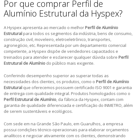
Por que comprar Perfil de
Alumínio Estrutural da Hyspex?
A Hyspex apresenta ao mercado o melhor
Perfil de Alumínio
Estrutural
para todos os segmentos da indústria, bens de consumo,
construção civil, moveleiro, eletroeletrônico, transportes,
agronegócio, etc. Representada por um departamento comercial
competente, a Hyspex dispõe de vendedores capacitados e
treinados para atender e esclarecer qualquer dúvida sobre
Perfil
Estrutural de Alumínio
do público mais exigente.
Conferindo desempenho superior ao superar todas as
necessidades dos clientes, os produtos, como o
Perfil de Alumínio
Estrutural
que oferecemos possuem certificado ISO 9001 e garantia
de entrega com qualidade integral. Produtos homologados como o
Perfil Estrutural de Alumínio
, da fábrica da Hyspex, contam com
garantia de qualidade diferenciada e certificação do INMETRO, além
de serem sustentáveis e ecológicos.
Com sede em na Grande São Paulo, em Guarulhos, a empresa
possui condições técnico-operacionais para elaborar orçamentos
analíticos e negociar ativamente com os clientes, demonstrando