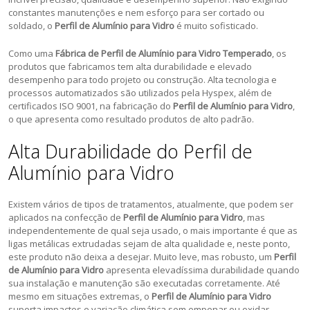
constantes manutenções e nem esforço para ser cortado ou
soldado, o
Perfil de Alumínio para Vidro
é muito sofisticado.
Como uma
Fábrica de Perfil de Alumínio para Vidro Temperado
, os
produtos que fabricamos tem alta durabilidade e elevado
desempenho para todo projeto ou construção. Alta tecnologia e
processos automatizados são utilizados pela Hyspex, além de
certificados ISO 9001, na fabricação do
Perfil de Alumínio para Vidro
,
o que apresenta como resultado produtos de alto padrão.
Alta Durabilidade do Perfil de
Alumínio para Vidro
Existem vários de tipos de tratamentos, atualmente, que podem ser
aplicados na confecção de
Perfil de Alumínio para Vidro
, mas
independentemente de qual seja usado, o mais importante é que as
ligas metálicas extrudadas sejam de alta qualidade e, neste ponto,
este produto não deixa a desejar. Muito leve, mas robusto, um
Perfil
de Alumínio para Vidro
apresenta elevadíssima durabilidade quando
sua instalação e manutenção são executadas corretamente. Até
mesmo em situações extremas, o
Perfil de Alumínio para Vidro
suporta impactos e variação climática sem empenar ou oxidar.