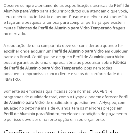
Observe sempre atentamente as especificações técnicas do
Perfil de
Alumínio para Vidro
para adquirir produtos que atendam o que você,
seu comércio ou indústria esperam. Busque o melhor custo benefício
e faça uma pesquisa criteriosa para comprar perfis, já que existem
muitas
Fábricas de Perfil de Alumínio para Vidro Temperado
frágeis
no mercado.
A reputação de uma companhia deve ser considerada quando for
escolher onde adquirir um
Perfil de Alumínio para Vidro
em qualquer
parte do Brasil. Certifique-se de que o
Perfil de Alumínio para Vidro
possui garantias de uma empresa séria ao pesquisar sobre
Fábrica
de Perfil de Alumínio para Vidro Temperado
, pois nem todas
possuem compromisso com o cliente e selos de conformidade do
INMETRO.
Somente as empresas qualificadas com normas ISO, ABNT e
programas de qualidade total, como a Hyspex, podem oferecer
Perfil
de Alumínio para Vidro
de qualidade inquestionável. A Hyspex, com
atuação no setor há mais de 40 anos, tem os melhores preços em
Perfil de Aluminio para Blindex
, excelentes condições de pagamento
e por isso deve ser uma forte opção em seu orçamento.