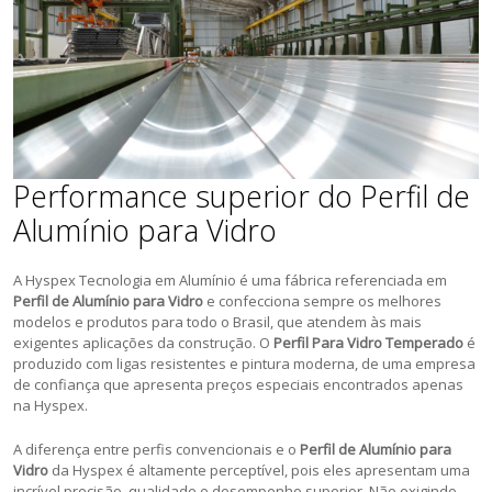
Performance superior do Perfil de
Alumínio para Vidro
A Hyspex Tecnologia em Alumínio é uma fábrica referenciada em
Perfil de Alumínio para Vidro
e confecciona sempre os melhores
modelos e produtos para todo o Brasil, que atendem às mais
exigentes aplicações da construção. O
Perfil Para Vidro Temperado
é
produzido com ligas resistentes e pintura moderna, de uma empresa
de confiança que apresenta preços especiais encontrados apenas
na Hyspex.
A diferença entre perfis convencionais e o
Perfil de Alumínio para
Vidro
da Hyspex é altamente perceptível, pois eles apresentam uma
incrível precisão, qualidade e desempenho superior. Não exigindo