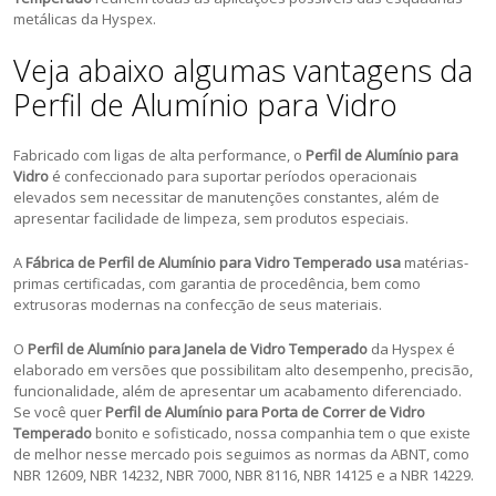
metálicas da Hyspex.
Veja abaixo algumas vantagens da
Perfil de Alumínio para Vidro
Fabricado com ligas de alta performance, o
Perfil de Alumínio para
Vidro
é confeccionado para suportar períodos operacionais
elevados sem necessitar de manutenções constantes, além de
apresentar facilidade de limpeza, sem produtos especiais.
A
Fábrica de Perfil de Alumínio para Vidro Temperado usa
matérias-
primas certificadas, com garantia de procedência, bem como
extrusoras modernas na confecção de seus materiais.
O
Perfil de Alumínio para Janela de Vidro Temperado
da Hyspex é
elaborado em versões que possibilitam alto desempenho, precisão,
funcionalidade, além de apresentar um acabamento diferenciado.
Se você quer
Perfil de Alumínio para Porta de Correr de Vidro
Temperado
bonito e sofisticado, nossa companhia tem o que existe
de melhor nesse mercado pois seguimos as normas da ABNT, como
NBR 12609, NBR 14232, NBR 7000, NBR 8116, NBR 14125 e a NBR 14229.