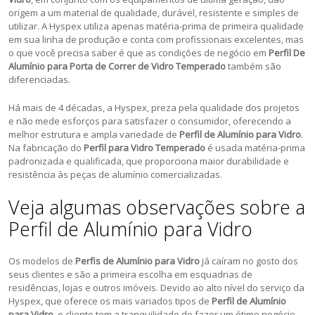
origem a um material de qualidade, durável, resistente e simples de
utilizar. A Hyspex utiliza apenas matéria-prima de primeira qualidade
em sua linha de produção e conta com profissionais excelentes, mas
o que você precisa saber é que as condições de negócio em
Perfil De
Alumínio para Porta de Correr de Vidro Temperado
também são
diferenciadas.
Há mais de 4 décadas, a Hyspex, preza pela qualidade dos projetos
e não mede esforços para satisfazer o consumidor, oferecendo a
melhor estrutura e ampla variedade de
Perfil de Alumínio para Vidro
.
Na fabricação do
Perfil para Vidro Temperado
é usada matéria-prima
padronizada e qualificada, que proporciona maior durabilidade e
resistência às peças de alumínio comercializadas.
Veja algumas observações sobre a
Perfil de Alumínio para Vidro
Os modelos de
Perfis de Alumínio para Vidro
já caíram no gosto dos
seus clientes e são a primeira escolha em esquadrias de
residências, lojas e outros imóveis. Devido ao alto nível do serviço da
Hyspex, que oferece os mais variados tipos de
Perfil de Alumínio
para Vidro
, o cliente tem a tranquilidade de fazer um ótimo negócio