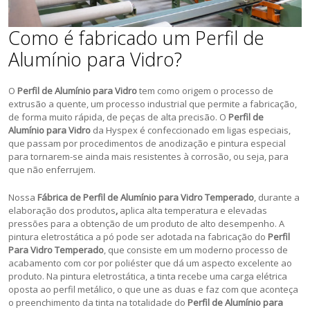
Como é fabricado um Perfil de
Alumínio para Vidro?
O
Perfil de Alumínio para Vidro
tem como origem o processo de
extrusão a quente, um processo industrial que permite a fabricação,
de forma muito rápida, de peças de alta precisão. O
Perfil de
Alumínio para Vidro
da Hyspex é confeccionado em ligas especiais,
que passam por procedimentos de anodização e pintura especial
para tornarem-se ainda mais resistentes à corrosão, ou seja, para
que não enferrujem.
Nossa
Fábrica de Perfil de Alumínio para Vidro Temperado
, durante a
elaboração dos produtos
,
aplica alta temperatura e elevadas
pressões para a obtenção de um produto de alto desempenho. A
pintura eletrostática a pó pode ser adotada na fabricação do
Perfil
Para Vidro Temperado
, que consiste em um moderno processo de
acabamento com cor por poliéster que dá um aspecto excelente ao
produto. Na pintura eletrostática, a tinta recebe uma carga elétrica
oposta ao perfil metálico, o que une as duas e faz com que aconteça
o preenchimento da tinta na totalidade do
Perfil de Alumínio para