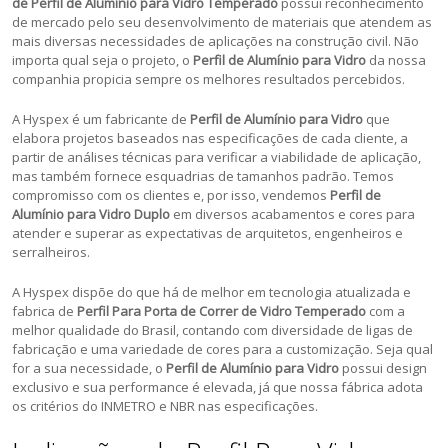
de Perfil de Alumínio para Vidro Temperado
possui reconhecimento
de mercado pelo seu desenvolvimento de materiais que atendem as
mais diversas necessidades de aplicações na construção civil. Não
importa qual seja o projeto, o
Perfil de Alumínio para Vidro
da nossa
companhia propicia sempre os melhores resultados percebidos.
A Hyspex é um fabricante de
Perfil de Alumínio para Vidro
que
elabora projetos baseados nas especificações de cada cliente, a
partir de análises técnicas para verificar a viabilidade de aplicação,
mas também fornece esquadrias de tamanhos padrão. Temos
compromisso com os clientes e, por isso, vendemos
Perfil de
Alumínio para Vidro Duplo
em diversos acabamentos e cores para
atender e superar as expectativas de arquitetos, engenheiros e
serralheiros.
A Hyspex dispõe do que há de melhor em tecnologia atualizada e
fabrica de
Perfil Para Porta de Correr de Vidro Temperado
com a
melhor qualidade do Brasil, contando com diversidade de ligas de
fabricação e uma variedade de cores para a customização. Seja qual
for a sua necessidade, o
Perfil de Alumínio para Vidro
possui design
exclusivo e sua performance é elevada, já que nossa fábrica adota
os critérios do INMETRO e NBR nas especificações.