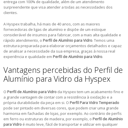
entrega com 100% de qualidade, além de um atendimento
surpreendente que visa atender a todas as necessidades dos
clientes.
A Hyspex trabalha, há mais de 40 anos, com as maiores
fornecedoras de ligas de alumínio e dispõe de um estoque
considerável de insumos para fabricar, com a mais alta qualidade e
rápido atendimento, o
Perfil de Alumínio para Vidro
. Temos uma
estrutura preparada para elaborar orçamentos detalhados e capaz
de analisar a necessidade da sua empresa, graças à nossa real
experiência e qualidade em
Perfil de Alumínio para Vidro
.
Vantagens percebidas do Perfil de
Alumínio para Vidro da Hyspex
O
Perfil de Alumínio para Vidro
da Hyspex tem um acabamento fino e
a grande vantagem de contar com a resistência à oxidação e a
própria durabilidade da peça em si. O
Perfil Para Vidro Temperado
pode ser pintado em diversas cores, que podem criar uma grande
harmonia em fachadas de lojas, por exemplo. Ao contrário de perfis
em ferro ou estruturas de madeira, por exemplo, o
Perfil de Alumínio
para Vidro
é muito leve, fácil de transportar e utilizar em qualquer