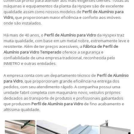
comercial pronto para atender aos mais exigentes clientes. Todas as
máquinas e equipamentos da planta da Hyspex são de excelente
qualidade assim como nossos modelos de
Perfil de Alumínio para
Vidro,
que proporcionam maior eficiência e conforto aos imóveis
onde são instalados.
Há mais de 40 anos, o
Perfil de Alumínio para Vidro
da Hyspex traz
muita qualidade, com base em um metal nobre, extremamente leve e
resistente. Além de ter preços acessíveis, a
Fábrica de Perfil de
Alumínio para Vidro Temperado
oferece a segurança e
confiabilidade de uma empresa tradicional, reconhecida pelo
INMETRO e outras entidades.
A empresa conta com um departamento técnico de
Perfil de Alumínio
para Vidro
, que proporcionam grande eficiência na entrega dos
pedidos, com seu atendimento rápido. A companhia possui uma
unidade fabril completa com maquinário novo, veículos próprios
dedicados ao transporte de produtos e profissionais gabaritados
que produzem
Perfil de Alumínio para Vidro
de fino acabamento e
altíssima qualidade.