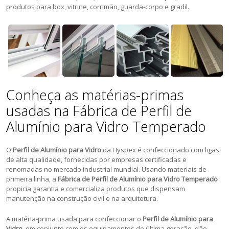
produtos para box, vitrine, corrimão, guarda-corpo e gradil.
Conheça as matérias-primas
usadas na Fábrica de Perfil de
Alumínio para Vidro Temperado
O
Perfil de Alumínio para Vidro
da Hyspex é confeccionado com ligas
de alta qualidade, fornecidas por empresas certificadas e
renomadas no mercado industrial mundial. Usando materiais de
primeira linha, a
Fábrica de Perfil de Alumínio para Vidro Temperado
propicia garantia e comercializa produtos que dispensam
manutenção na construção civil e na arquitetura.
A matéria-prima usada para confeccionar o
Perfil de Alumínio para
Vidro
, em conjunto com os equipamentos de última geração, dão