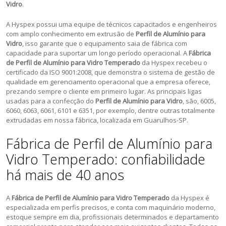
Vidro
.
A Hyspex possui uma equipe de técnicos capacitados e engenheiros
com amplo conhecimento em extrusão de
Perfil de Alumínio para
Vidro
, isso garante que o equipamento saia de fábrica com
capacidade para suportar um longo período operacional. A
Fábrica
de Perfil de Alumínio para Vidro Temperado
da Hyspex recebeu o
certificado da ISO 9001:2008, que demonstra o sistema de gestão de
qualidade em gerenciamento operacional que a empresa oferece,
prezando sempre o cliente em primeiro lugar. As principais ligas
usadas para a confecção do
Perfil de Alumínio para Vidro
, são, 6005,
6060, 6063, 6061, 6101 e 6351, por exemplo, dentre outras totalmente
extrudadas em nossa fábrica, localizada em Guarulhos-SP.
Fábrica de Perfil de Alumínio para
Vidro Temperado: confiabilidade
há mais de 40 anos
A
Fábrica de Perfil de Alumínio para Vidro Temperado
da Hyspex é
especializada em perfis precisos, e conta com maquinário moderno,
estoque sempre em dia, profissionais determinados e departamento