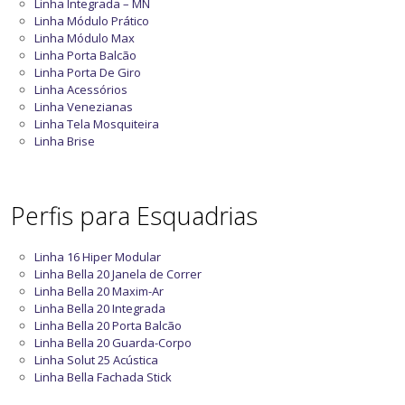
Linha Integrada – MN
Linha Módulo Prático
Linha Módulo Max
Linha Porta Balcão
Linha Porta De Giro
Linha Acessórios
Linha Venezianas
Linha Tela Mosquiteira
Linha Brise
Perfis para Esquadrias
Linha 16 Hiper Modular
Linha Bella 20 Janela de Correr
Linha Bella 20 Maxim-Ar
Linha Bella 20 Integrada
Linha Bella 20 Porta Balcão
Linha Bella 20 Guarda-Corpo
Linha Solut 25 Acústica
Linha Bella Fachada Stick