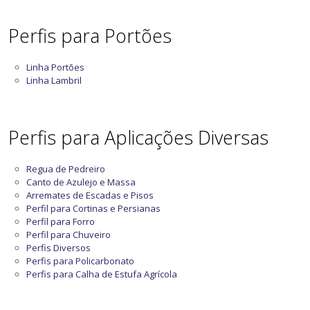
Perfis para Portões
Linha Portões
Linha Lambril
Perfis para Aplicações Diversas
Regua de Pedreiro
Canto de Azulejo e Massa
Arremates de Escadas e Pisos
Perfil para Cortinas e Persianas
Perfil para Forro
Perfil para Chuveiro
Perfis Diversos
Perfis para Policarbonato
Perfis para Calha de Estufa Agrícola