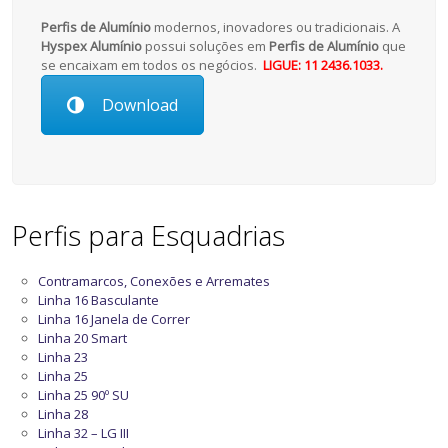
Perfis de Alumínio
modernos, inovadores ou tradicionais. A
Hyspex Alumínio
possui soluções em
Perfis de Alumínio
que
se encaixam em todos os negócios.
LIGUE: 11 2436.1033.
Download
Perfis para Esquadrias
Contramarcos, Conexões e Arremates
Linha 16 Basculante
Linha 16 Janela de Correr
Linha 20 Smart
Linha 23
Linha 25
Linha 25 90º SU
Linha 28
Linha 32 – LG III