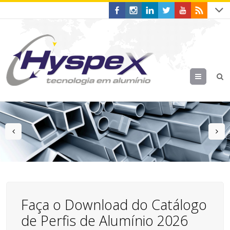
Menu
prev
n
Faça o Download do Catálogo
de Perfis de Alumínio 2026