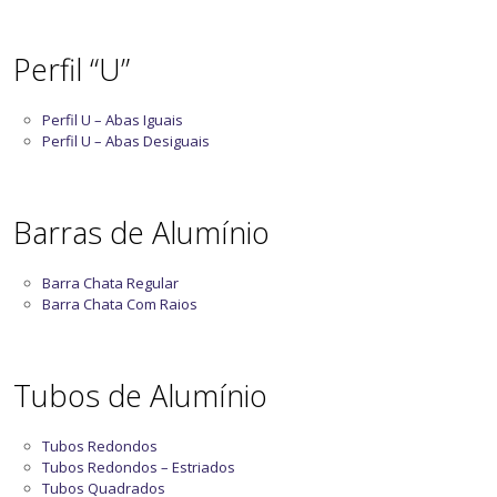
Perfil “U”
Perfil U – Abas Iguais
Perfil U – Abas Desiguais
Barras de Alumínio
Barra Chata Regular
Barra Chata Com Raios
Tubos de Alumínio
Tubos Redondos
Tubos Redondos – Estriados
Tubos Quadrados