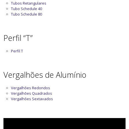
Tubos Retangulares
Tubo Schedule 40
Tubo Schedule 80
Perfil “T”
Perfil T
Vergalhões de Alumínio
Vergalhões Redondos
Vergalhões Quadrados
Vergalhões Sextavados