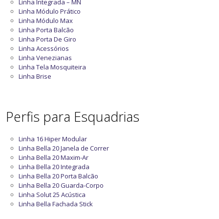
Linha Integrada – MN
Linha Módulo Prático
Linha Módulo Max
Linha Porta Balcão
Linha Porta De Giro
Linha Acessórios
Linha Venezianas
Linha Tela Mosquiteira
Linha Brise
Perfis para Esquadrias
Linha 16 Hiper Modular
Linha Bella 20 Janela de Correr
Linha Bella 20 Maxim-Ar
Linha Bella 20 Integrada
Linha Bella 20 Porta Balcão
Linha Bella 20 Guarda-Corpo
Linha Solut 25 Acústica
Linha Bella Fachada Stick