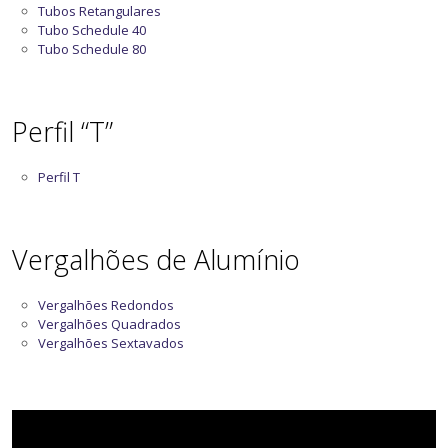
Tubos Retangulares
Tubo Schedule 40
Tubo Schedule 80
Perfil “T”
Perfil T
Vergalhões de Alumínio
Vergalhões Redondos
Vergalhões Quadrados
Vergalhões Sextavados