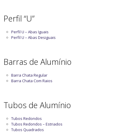
Perfil “U”
Perfil U – Abas Iguais
Perfil U – Abas Desiguais
Barras de Alumínio
Barra Chata Regular
Barra Chata Com Raios
Tubos de Alumínio
Tubos Redondos
Tubos Redondos – Estriados
Tubos Quadrados