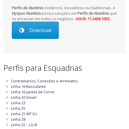
Perfis de Alumínio
modernos, inovadores ou tradicionais. A
Hyspex Alumínio
possui soluções em
Perfis de Alumínio
que
se encaixam em todos os negócios.
LIGUE: 11 2436.1033.
Download
Perfis para Esquadrias
Contramarcos, Conexões e Arremates
Linha 16 Basculante
Linha 16 Janela de Correr
Linha 20 Smart
Linha 23
Linha 25
Linha 25 90º SU
Linha 28
Linha 32 – LG III