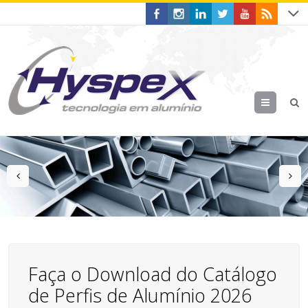
Menu
prev
n
Faça o Download do Catálogo
de Perfis de Alumínio 2026