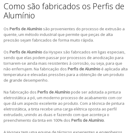
Como são fabricados os Perfis de
Alumínio
Os
Perfis de Alumínio
são provenientes do processo de extrusão a
quente, um método industrial que permite que peças de alta
precisão sejam fabricados de forma muito rápida.
Os
Perfis de Alumínio
da Hyspex são fabricados em ligas especiais,
sendo que elas podem passar por processos de anodização para
tornarem-se ainda mais resistentes à corrosão, ou seja, para que
não enferrujem. Na fabricação dos
Perfis de Alumínio
é aplicada alta
temperatura e elevadas pressões para a obtenção de um produto
de grande desempenho.
Na fabricação dos
Perfis de Alumínio
pode ser adotada a pintura
eletrostática a pó, um moderno processo de acabamento com cor
que dá um aspecto excelente ao produto. Com a técnica de pintura
eletrostática, a tinta recebe uma carga elétrica oposta ao perfil
extrudado, unindo as duas e fazendo com que aconteça o
preenchimento da tinta em 100% dos
Perfis de Alumínio
.
A Hyspex tem uma equipe de técnicos experientes e engenheiros