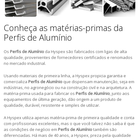
Conheça as matérias-primas da
Perfis de Alumínio
Os
Perfis de Alumínio
da Hyspex são fabricados com ligas de alta
qualidade, provenientes de fornecedores certificados e renomados
no mercado industrial.
Usando materiais de primeira linha, a Hyspex propicia garantia e
comercializa
Perfis de Alumínio
que dispensam manutenção, seja em
indústrias, no agronegócio ou na construção civil e na arquitetura. A
matéria-prima usada para fabricar os
Perfis de Alumínio
, junto aos
equipamentos de última geração, dão origem a um produto de
qualidade, durável, resistente e simples de utilizar.
A Hyspex utiliza apenas matéria-prima de primeira qualidade e conta
com profissionais excelentes, mas o que você talvez não saiba é que
as condições de negócio em
Perfis de Alumínio
também são
diferenciadas. Há mais de 40 anos, a Hyspex, preza pela qualidade