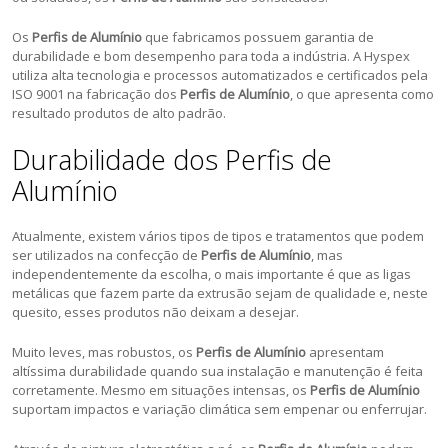
Os
Perfis de Alumínio
que fabricamos possuem garantia de
durabilidade e bom desempenho para toda a indústria. A Hyspex
utiliza alta tecnologia e processos automatizados e certificados pela
ISO 9001 na fabricação dos
Perfis de Alumínio
, o que apresenta como
resultado produtos de alto padrão.
Durabilidade dos Perfis de
Alumínio
Atualmente, existem vários tipos de tipos e tratamentos que podem
ser utilizados na confecção de
Perfis de Alumínio
, mas
independentemente da escolha, o mais importante é que as ligas
metálicas que fazem parte da extrusão sejam de qualidade e, neste
quesito, esses produtos não deixam a desejar.
Muito leves, mas robustos, os
Perfis de Alumínio
apresentam
altíssima durabilidade quando sua instalação e manutenção é feita
corretamente. Mesmo em situações intensas, os
Perfis de Alumínio
suportam impactos e variação climática sem empenar ou enferrujar.