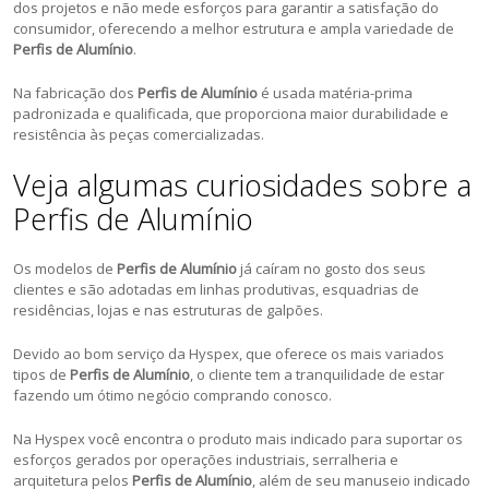
dos projetos e não mede esforços para garantir a satisfação do
consumidor, oferecendo a melhor estrutura e ampla variedade de
Perfis de Alumínio
.
Na fabricação dos
Perfis de Alumínio
é usada matéria-prima
padronizada e qualificada, que proporciona maior durabilidade e
resistência às peças comercializadas.
Veja algumas curiosidades sobre a
Perfis de Alumínio
Os modelos de
Perfis de Alumínio
já caíram no gosto dos seus
clientes e são adotadas em linhas produtivas, esquadrias de
residências, lojas e nas estruturas de galpões.
Devido ao bom serviço da Hyspex, que oferece os mais variados
tipos de
Perfis de Alumínio
, o cliente tem a tranquilidade de estar
fazendo um ótimo negócio comprando conosco.
Na Hyspex você encontra o produto mais indicado para suportar os
esforços gerados por operações industriais, serralheria e
arquitetura pelos
Perfis de Alumínio
, além de seu manuseio indicado