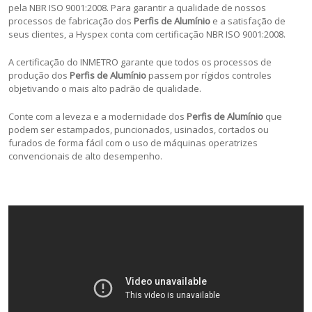
pela NBR ISO 9001:2008. Para garantir a qualidade de nossos
processos de fabricação dos
Perfis de Alumínio
e a satisfação de
seus clientes, a Hyspex conta com certificação NBR ISO 9001:2008.
A certificação do INMETRO garante que todos os processos de
produção dos
Perfis de Alumínio
passem por rígidos controles
objetivando o mais alto padrão de qualidade.
Conte com a leveza e a modernidade dos
Perfis de Alumínio
que
podem ser estampados, puncionados, usinados, cortados ou
furados de forma fácil com o uso de máquinas operatrizes
convencionais de alto desempenho.