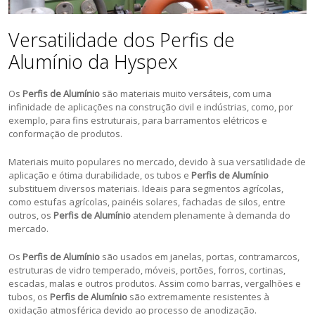
Versatilidade dos Perfis de
Alumínio da Hyspex
Os
Perfis de Alumínio
são materiais muito versáteis, com uma
infinidade de aplicações na construção civil e indústrias, como, por
exemplo, para fins estruturais, para barramentos elétricos e
conformação de produtos.
Materiais muito populares no mercado, devido à sua versatilidade de
aplicação e ótima durabilidade, os tubos e
Perfis de Alumínio
substituem diversos materiais. Ideais para segmentos agrícolas,
como estufas agrícolas, painéis solares, fachadas de silos, entre
outros, os
Perfis de Alumínio
atendem plenamente à demanda do
mercado.
Os
Perfis de Alumínio
são usados em janelas, portas, contramarcos,
estruturas de vidro temperado, móveis, portões, forros, cortinas,
escadas, malas e outros produtos. Assim como barras, vergalhões e
tubos, os
Perfis de Alumínio
são extremamente resistentes à
oxidação atmosférica devido ao processo de anodização.