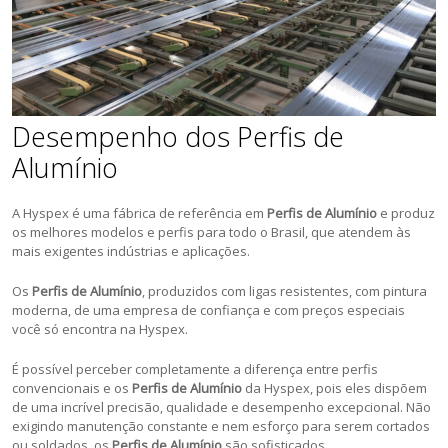
Desempenho dos Perfis de
Alumínio
A Hyspex é uma fábrica de referência em
Perfis de Alumínio
e produz
os melhores modelos e perfis para todo o Brasil, que atendem às
mais exigentes indústrias e aplicações.
Os
Perfis de Alumínio
, produzidos com ligas resistentes, com pintura
moderna, de uma empresa de confiança e com preços especiais
você só encontra na Hyspex.
É possível perceber completamente a diferença entre perfis
convencionais e os
Perfis de Alumínio
da Hyspex, pois eles dispõem
de uma incrível precisão, qualidade e desempenho excepcional. Não
exigindo manutenção constante e nem esforço para serem cortados
ou soldados, os
Perfis de Alumínio
são sofisticados.