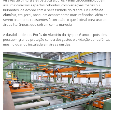
Através de pintura eletrostática a pó, os
Perfis de Alumínio
podem
assumir diversos aspectos coloridos, com variações foscas ou
brilhantes, de acordo com a necessidade do cliente. Os
Perfis de
Alumínio
, em geral, possuem acabamentos mais refinados, além de
serem altamente resistentes à corrosão, o que é ideal para uso em
áreas litorâneas, que sofrem com a maresia.
A durabilidade dos
Perfis de Alumínio
da Hyspex é ampla, pois eles
possuem grande proteção contra desgastes e oxidação atmosférica,
mesmo quando instalada em áreas úmidas.