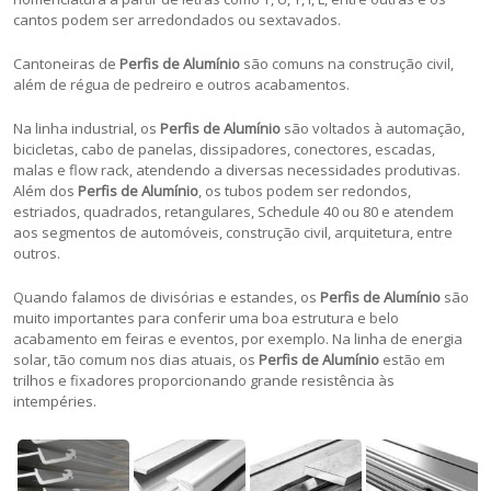
cantos podem ser arredondados ou sextavados.
Cantoneiras de
Perfis de Alumínio
são comuns na construção civil,
além de régua de pedreiro e outros acabamentos.
Na linha industrial, os
Perfis de Alumínio
são voltados à automação,
bicicletas, cabo de panelas, dissipadores, conectores, escadas,
malas e flow rack, atendendo a diversas necessidades produtivas.
Além dos
Perfis de Alumínio
, os tubos podem ser redondos,
estriados, quadrados, retangulares, Schedule 40 ou 80 e atendem
aos segmentos de automóveis, construção civil, arquitetura, entre
outros.
Quando falamos de divisórias e estandes, os
Perfis de Alumínio
são
muito importantes para conferir uma boa estrutura e belo
acabamento em feiras e eventos, por exemplo. Na linha de energia
solar, tão comum nos dias atuais, os
Perfis de Alumínio
estão em
trilhos e fixadores proporcionando grande resistência às
intempéries.