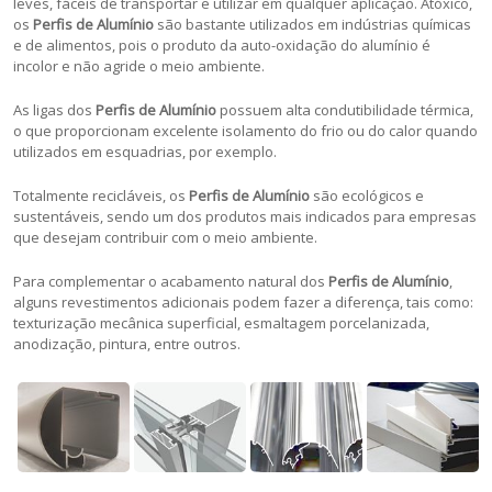
leves, fáceis de transportar e utilizar em qualquer aplicação. Atóxico,
os
Perfis de Alumínio
são bastante utilizados em indústrias químicas
e de alimentos, pois o produto da auto-oxidação do alumínio é
incolor e não agride o meio ambiente.
As ligas dos
Perfis de Alumínio
possuem alta condutibilidade térmica,
o que proporcionam excelente isolamento do frio ou do calor quando
utilizados em esquadrias, por exemplo.
Totalmente recicláveis, os
Perfis de Alumínio
são ecológicos e
sustentáveis, sendo um dos produtos mais indicados para empresas
que desejam contribuir com o meio ambiente.
Para complementar o acabamento natural dos
Perfis de Alumínio
,
alguns revestimentos adicionais podem fazer a diferença, tais como:
texturização mecânica superficial, esmaltagem porcelanizada,
anodização, pintura, entre outros.