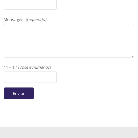
Mensagem
(requerido)
11 + 1 ?
(Você é humano?)