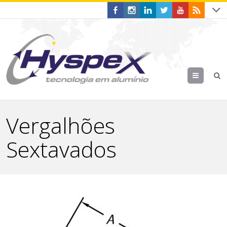
Menu
Vergalhões
Sextavados