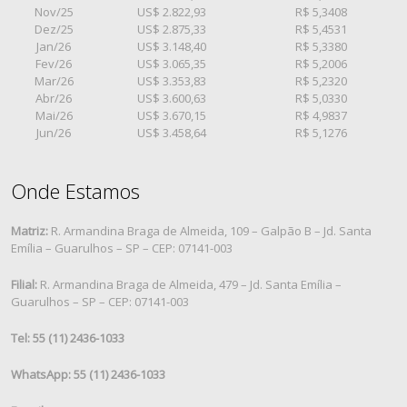
Nov/25
US$ 2.822,93
R$ 5,3408
Dez/25
US$ 2.875,33
R$ 5,4531
Jan/26
US$ 3.148,40
R$ 5,3380
Fev/26
US$ 3.065,35
R$ 5,2006
Mar/26
US$ 3.353,83
R$ 5,2320
Abr/26
US$ 3.600,63
R$ 5,0330
Mai/26
US$ 3.670,15
R$ 4,9837
Jun/26
US$ 3.458,64
R$ 5,1276
Onde Estamos
Matriz:
R. Armandina Braga de Almeida, 109 – Galpão B – Jd. Santa
Emília – Guarulhos – SP – CEP: 07141-003
Filial:
R. Armandina Braga de Almeida, 479 – Jd. Santa Emília –
Guarulhos – SP – CEP: 07141-003
Tel: 55 (11) 2436-1033
WhatsApp: 55 (11) 2436-1033