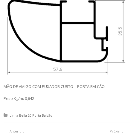
MÃO DE AMIGO COM PUXADOR CURTO – PORTA BALCÃO
Peso Kg/m: 0,642
Posted in:
Linha Bella 20 Porta Balcão
Anterior:
Próximo: