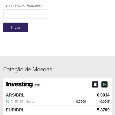
1 + 13 ?
(Você é humano?)
Cotação de Moedas