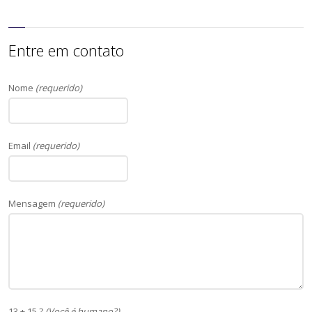
Entre em contato
Nome
(requerido)
Email
(requerido)
Mensagem
(requerido)
13 + 15 ?
(Você é humano?)