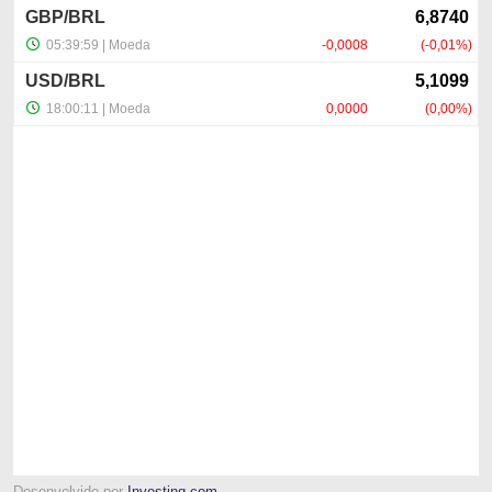
Desenvolvido por
Investing.com