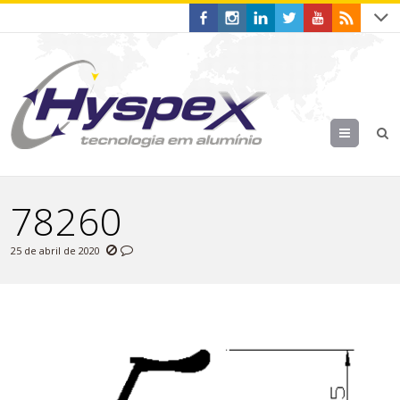
Menu
78260
25 de abril de 2020