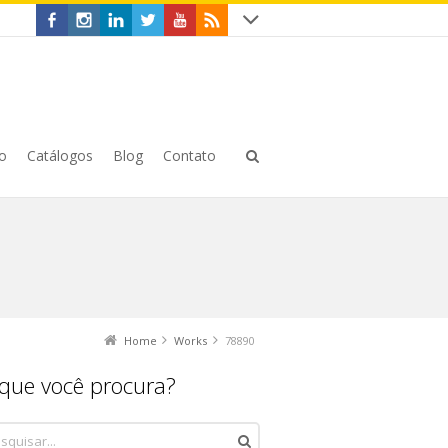
o
Catálogos
Blog
Contato
Home
Works
78890
que você procura?