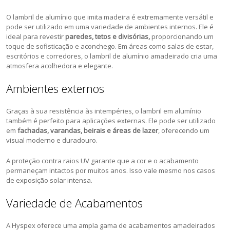
O lambril de alumínio que imita madeira é extremamente versátil e
pode ser utilizado em uma variedade de ambientes internos. Ele é
ideal para revestir
paredes, tetos e divisórias,
proporcionando um
toque de sofisticação e aconchego. Em áreas como salas de estar,
escritórios e corredores, o lambril de alumínio amadeirado cria uma
atmosfera acolhedora e elegante.
Ambientes externos
Graças à sua resistência às intempéries, o lambril em alumínio
também é perfeito para aplicações externas. Ele pode ser utilizado
em
fachadas, varandas, beirais e áreas de lazer
, oferecendo um
visual moderno e duradouro.
A proteção contra raios UV garante que a cor e o acabamento
permaneçam intactos por muitos anos. Isso vale mesmo nos casos
de exposição solar intensa.
Variedade de Acabamentos
A Hyspex oferece uma ampla gama de acabamentos amadeirados