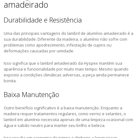
amadeirado
Durabilidade e Resistência
Uma das principais vantagens do lambril de alumínio amadeirado é a
sua durabilidade. Diferente da madeira, o alumínio não sofre com
problemas como apodrecimento, infestação de cupins ou
deformações causadas por umidade.
Isso significa que o lambril amadeirado da Hyspex mantém sua
aparência e funcionalidade por muito mais tempo. Mesmo quando
exposto a condições climáticas adversas, a peça ainda permanece
bonita.
Baixa Manutenção
Outro benefício significativo é a baixa manutenção. Enquanto a
madeira requer tratamentos regulares, como verniz e selantes, o
lambril em alumínio necessita apenas de uma limpeza ocasional com
água e sabão neutro para manter seu brilho e beleza.
Isso resulta em economia de tempo e dinheiro a longo prazo.