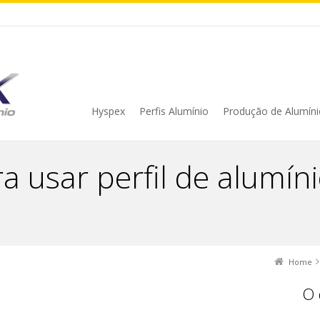
Hyspex
Perfis Alumínio
Produção de Alumíni
a usar perfil de alumíni
Home
O 