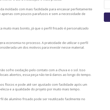
nda moldado com mais facilidade para encaixar perfeitamente
ece apenas com poucos parafusos e sem a necessidade de
a muito mais bonito, já que o perfil frisado é personalizado
ra economia no processo. A praticidade de utilizar o perfil
onsiderada um dos motivos para investir nesse material.
ão sofre oxidação pelo contato com a chuva e o sol. Isso
locais abertos, essa peça não terá danos ao longo do tempo.
nos físicos e pode até ser ajustado com facilidade após um
leza e a qualidade do projeto por muito mais tempo.
fil de alumínio frisado pode ser reutilizado facilmente no