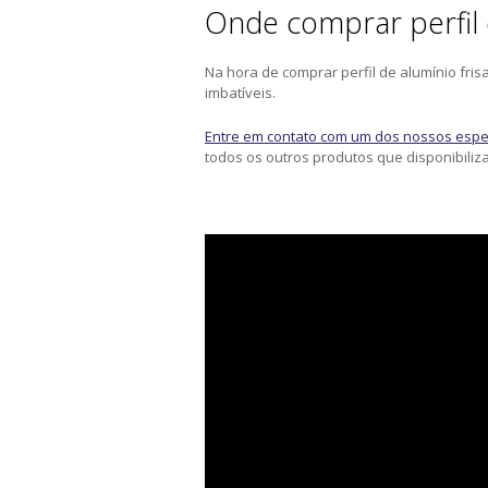
Onde comprar perfil 
Na hora de comprar perfil de alumínio fri
imbatíveis.
Entre em contato com um dos nossos espec
todos os outros produtos que disponibiliz