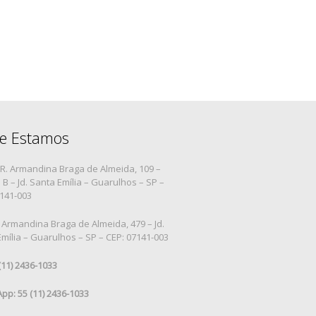
e Estamos
R. Armandina Braga de Almeida, 109 –
B – Jd. Santa Emília – Guarulhos – SP –
7141-003
 Armandina Braga de Almeida, 479 – Jd.
mília – Guarulhos – SP – CEP: 07141-003
 (11) 2436-1033
pp: 55 (11) 2436-1033