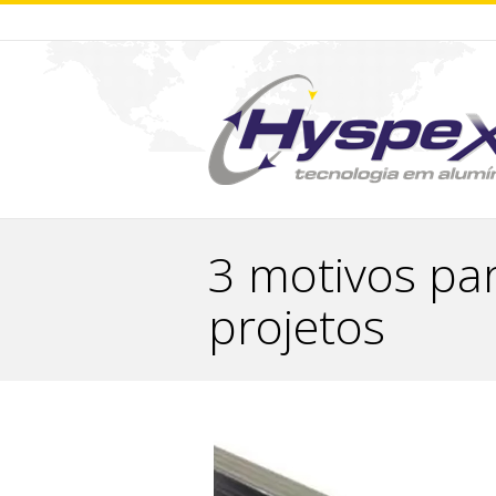
3 motivos par
projetos
You are here: