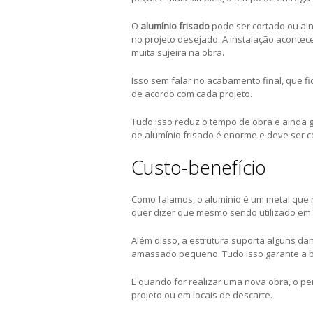
O
alumínio frisado
pode ser cortado ou ai
no projeto desejado. A instalação acont
muita sujeira na obra.
Isso sem falar no acabamento final, que fic
de acordo com cada projeto.
Tudo isso reduz o tempo de obra e ainda ge
de alumínio frisado é enorme e deve ser c
Custo-benefício
Como falamos, o alumínio é um metal que n
quer dizer que mesmo sendo utilizado em 
Além disso, a estrutura suporta alguns da
amassado pequeno. Tudo isso garante a be
E quando for realizar uma nova obra, o per
projeto ou em locais de descarte.