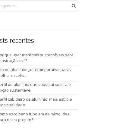
sts recentes
or que usar materiais sustentáveis para
onstrução civil?
ço ou alumínio: guia comparativo para a
elhor escolha
erfil de alumínio que substitui soleira é
pção sustentável
erfil cabideiro de alumínio: mais estilo e
uncionalidade
omo escolher o tubo em alumínio ideal
ara o seu projeto?