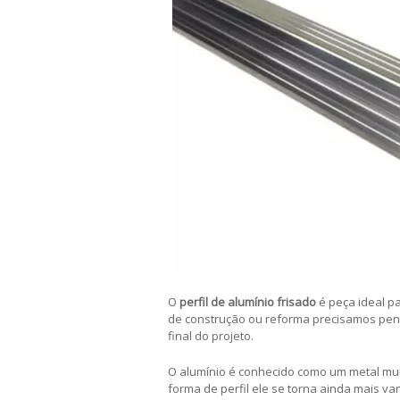
O
perfil de alumínio frisado
é peça ideal p
de construção ou reforma precisamos pens
final do projeto.
O alumínio é conhecido como um metal muito
forma de perfil ele se torna ainda mais va