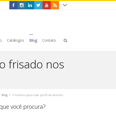
o
Catálogos
Blog
Contato
o frisado nos
Blog
3 motivos para usar perfil de alumínio frisado nos projetos
que você procura?