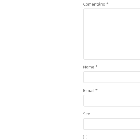
Comentário
*
Nome
*
E-mail
*
Site