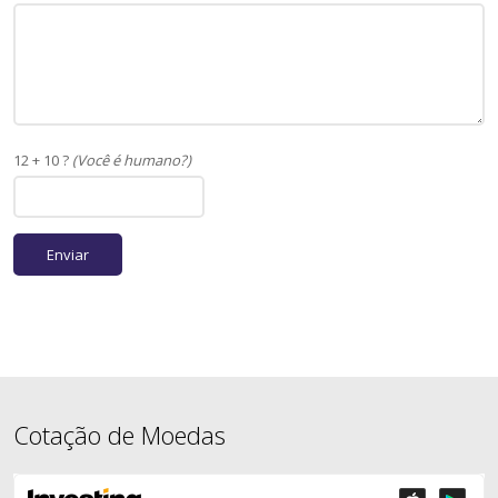
12 + 10 ?
(Você é humano?)
Cotação de Moedas