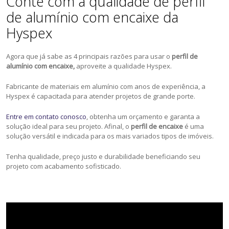
Conte com a qualidade de perfil
de alumínio com encaixe da
Hyspex
Agora que já sabe as 4 principais razões para usar o
perfil de
alumínio com encaixe,
aproveite a qualidade Hyspex.
Fabricante de materiais em alumínio com anos de experiência, a
Hyspex é capacitada para atender projetos de grande porte.
Entre em contato conosco
, obtenha um orçamento e garanta a
solução ideal para seu projeto. Afinal, o
perfil de encaixe
é uma
solução versátil e indicada para os mais variados tipos de imóveis.
Tenha qualidade, preço justo e durabilidade beneficiando seu
projeto com acabamento sofisticado.