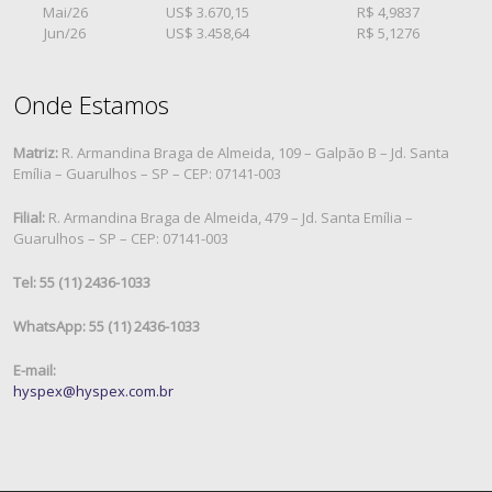
Mai/26
US$ 3.670,15
R$ 4,9837
Jun/26
US$ 3.458,64
R$ 5,1276
Onde Estamos
Matriz:
R. Armandina Braga de Almeida, 109 – Galpão B – Jd. Santa
Emília – Guarulhos – SP – CEP: 07141-003
Filial:
R. Armandina Braga de Almeida, 479 – Jd. Santa Emília –
Guarulhos – SP – CEP: 07141-003
Tel: 55 (11) 2436-1033
WhatsApp: 55 (11) 2436-1033
E-mail:
hyspex@hyspex.com.br