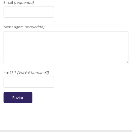
Email
(requerido)
Mensagem
(requerido)
4 + 13 ?
(Você é humano?)