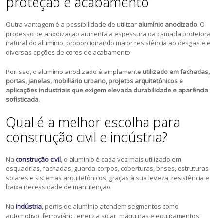
proteção e acabamento
Outra vantagem é a possibilidade de utilizar
alumínio anodizado
. O
processo de anodização aumenta a espessura da camada protetora
natural do alumínio, proporcionando maior resistência ao desgaste e
diversas opções de cores de acabamento.
Por isso, o alumínio anodizado é amplamente
utilizado em fachadas,
portas, janelas, mobiliário urbano, projetos arquitetônicos e
aplicações industriais que exigem elevada durabilidade e aparência
sofisticada.
Qual é a melhor escolha para
construção civil e indústria?
Na
construção civil
, o alumínio é cada vez mais utilizado em
esquadrias, fachadas, guarda-corpos, coberturas, brises, estruturas
solares e sistemas arquitetônicos, graças à sua leveza, resistência e
baixa necessidade de manutenção.
Na
indústria
, perfis de alumínio atendem segmentos como
automotivo, ferroviário, energia solar, máquinas e equipamentos,