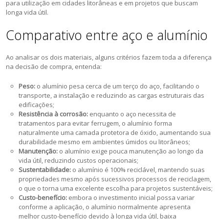
para utilização em cidades litorâneas e em projetos que buscam
longa vida útil.
Comparativo entre aço e alumínio
Ao analisar os dois materiais, alguns critérios fazem toda a diferença
na decisão de compra, entenda:
Peso:
o alumínio pesa cerca de um terço do aço, facilitando o
transporte, a instalação e reduzindo as cargas estruturais das
edificações;
Resistência à corrosão:
enquanto o aço necessita de
tratamentos para evitar ferrugem, o alumínio forma
naturalmente uma camada protetora de óxido, aumentando sua
durabilidade mesmo em ambientes úmidos ou litorâneos;
Manutenção:
o alumínio exige pouca manutenção ao longo da
vida útil, reduzindo custos operacionais;
Sustentabilidade:
o alumínio é 100% reciclável, mantendo suas
propriedades mesmo após sucessivos processos de reciclagem,
o que o torna uma excelente escolha para projetos sustentáveis;
Custo-benefício:
embora o investimento inicial possa variar
conforme a aplicação, o alumínio normalmente apresenta
melhor custo-benefício devido à longa vida útil, baixa