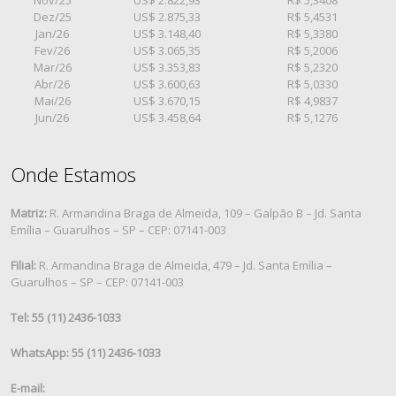
Dez/25
US$ 2.875,33
R$ 5,4531
Jan/26
US$ 3.148,40
R$ 5,3380
Fev/26
US$ 3.065,35
R$ 5,2006
Mar/26
US$ 3.353,83
R$ 5,2320
Abr/26
US$ 3.600,63
R$ 5,0330
Mai/26
US$ 3.670,15
R$ 4,9837
Jun/26
US$ 3.458,64
R$ 5,1276
Onde Estamos
Matriz:
R. Armandina Braga de Almeida, 109 – Galpão B – Jd. Santa
Emília – Guarulhos – SP – CEP: 07141-003
Filial:
R. Armandina Braga de Almeida, 479 – Jd. Santa Emília –
Guarulhos – SP – CEP: 07141-003
Tel: 55 (11) 2436-1033
WhatsApp: 55 (11) 2436-1033
E-mail: