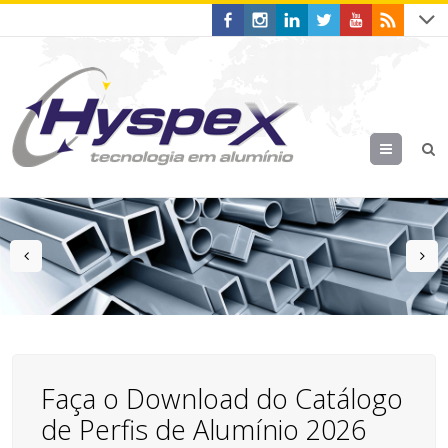
Menu
prev
n
Faça o Download do Catálogo
de Perfis de Alumínio 2026