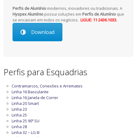
Perfis de Alumínio
modernos, inovadores ou tradicionais. A
Hyspex Alumínio
possui soluções em
Perfis de Alumínio
que
se encaixam em todos os negócios.
LIGUE: 11 2436.1033.
Download
Perfis para Esquadrias
Contramarcos, Conexões e Arremates
Linha 16 Basculante
Linha 16 Janela de Correr
Linha 20 Smart
Linha 23
Linha 25
Linha 25 90º SU
Linha 28
Linha 32 – LG III