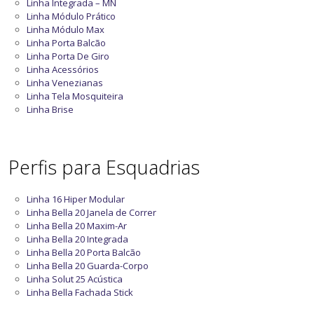
Linha Integrada – MN
Linha Módulo Prático
Linha Módulo Max
Linha Porta Balcão
Linha Porta De Giro
Linha Acessórios
Linha Venezianas
Linha Tela Mosquiteira
Linha Brise
Perfis para Esquadrias
Linha 16 Hiper Modular
Linha Bella 20 Janela de Correr
Linha Bella 20 Maxim-Ar
Linha Bella 20 Integrada
Linha Bella 20 Porta Balcão
Linha Bella 20 Guarda-Corpo
Linha Solut 25 Acústica
Linha Bella Fachada Stick