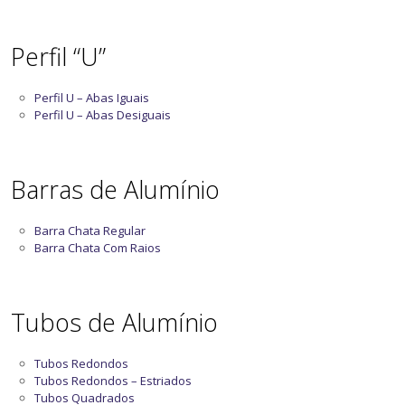
Perfil “U”
Perfil U – Abas Iguais
Perfil U – Abas Desiguais
Barras de Alumínio
Barra Chata Regular
Barra Chata Com Raios
Tubos de Alumínio
Tubos Redondos
Tubos Redondos – Estriados
Tubos Quadrados