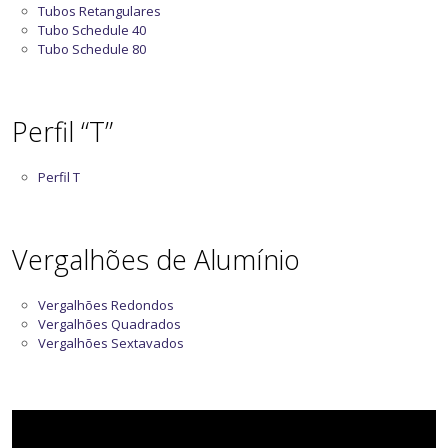
Tubos Retangulares
Tubo Schedule 40
Tubo Schedule 80
Perfil “T”
Perfil T
Vergalhões de Alumínio
Vergalhões Redondos
Vergalhões Quadrados
Vergalhões Sextavados