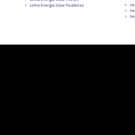
Ve
Linha Energia Solar Fixadores
Ve
Ve