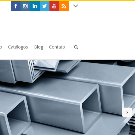
o
Catálogos
Blog
Contato
n