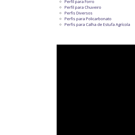
Perfil para Forro
Perfil para Chuveiro
Perfis Diversos
Perfis para Policarbonato
Perfis para Calha de Estufa Agrícola