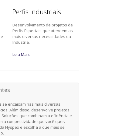
Perfis Industriais
Desenvolvimento de projetos de
a
Perfis Especiais que atendem as
 e
mais diversas necessidades da
Indústria.
Leia Mais
ntes
e se encaixam nas mais diversas
cios. Além disso, desenvolve projetos
. Soluções que combinam a eficiência e
om a competitividade que você quer.
a Hyspex e escolha a que mais se
io.