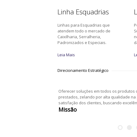
Linha Esquadrias
L
Linhas para Esquadrias que
P
atendem todo o mercado de
S
Caixilharia, Serralheria,
n
Padronizados e Especiais.
d
Leia Mais
L
Direcionamento Estratégico
Oferecer soluções em todos os produtos c
prestados, zelando por alta qualidade na
satisfação dos clientes, buscando excelê
Missão