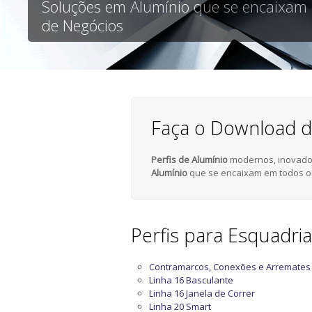
Soluções em Alumínio que se encaixam
de Negócios
Faça o Download d
Perfis de Alumínio
modernos, inovador
Alumínio
que se encaixam em todos o
Perfis para Esquadri
Contramarcos, Conexões e Arremates
Linha 16 Basculante
Linha 16 Janela de Correr
Linha 20 Smart