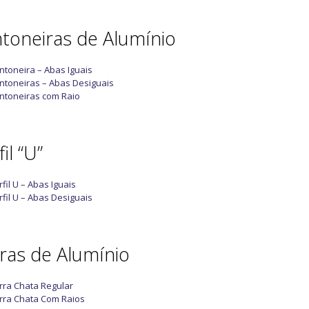
toneiras de Alumínio
ntoneira – Abas Iguais
ntoneiras – Abas Desiguais
ntoneiras com Raio
il “U”
rfil U – Abas Iguais
rfil U – Abas Desiguais
ras de Alumínio
rra Chata Regular
rra Chata Com Raios