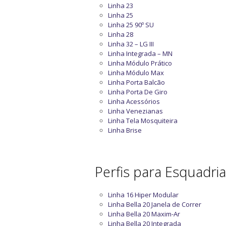
Linha 23
Linha 25
Linha 25 90º SU
Linha 28
Linha 32 – LG III
Linha Integrada – MN
Linha Módulo Prático
Linha Módulo Max
Linha Porta Balcão
Linha Porta De Giro
Linha Acessórios
Linha Venezianas
Linha Tela Mosquiteira
Linha Brise
Perfis para Esquadri
Linha 16 Hiper Modular
Linha Bella 20 Janela de Correr
Linha Bella 20 Maxim-Ar
Linha Bella 20 Integrada