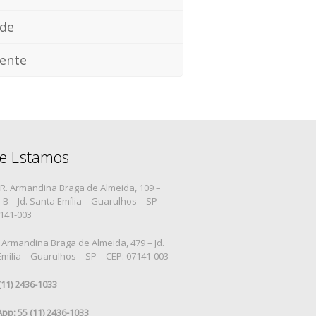
ade
ente
e Estamos
R. Armandina Braga de Almeida, 109 –
B – Jd. Santa Emília – Guarulhos – SP –
7141-003
 Armandina Braga de Almeida, 479 – Jd.
mília – Guarulhos – SP – CEP: 07141-003
 (11) 2436-1033
pp: 55 (11) 2436-1033