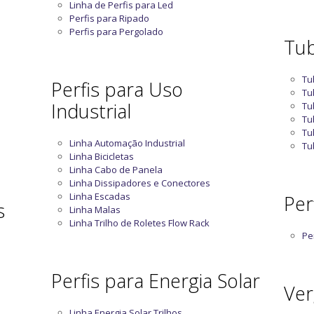
Linha de Perfis para Led
Perfis para Ripado
Perfis para Pergolado
Tub
Tu
Perfis para Uso
Tu
Industrial
Tu
Tu
Tu
Linha Automação Industrial
Tu
Linha Bicicletas
Linha Cabo de Panela
Linha Dissipadores e Conectores
Linha Escadas
Perf
s
Linha Malas
Linha Trilho de Roletes Flow Rack
Per
Perfis para Energia Solar
Ver
Linha Energia Solar Trilhos