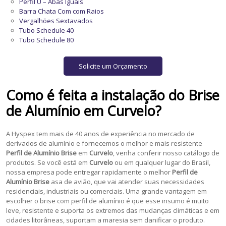
Perfil U – Abas Iguais
Barra Chata Com com Raios
Vergalhões Sextavados
Tubo Schedule 40
Tubo Schedule 80
Solicite um Orçamento
Como é feita a instalação do
Brise
de Alumínio
em
Curvelo
?
A Hyspex tem mais de 40 anos de experiência no mercado de
derivados de alumínio e fornecemos o melhor e mais resistente
Perfil de Alumínio Brise
em
Curvelo
, venha conferir nosso catálogo de
produtos. Se você está em
Curvelo
ou em qualquer lugar do Brasil,
nossa empresa pode entregar rapidamente o melhor
Perfil de
Alumínio Brise
asa de avião, que vai atender suas necessidades
residenciais, industriais ou comerciais. Uma grande vantagem em
escolher o brise com perfil de alumínio é que esse insumo é muito
leve, resistente e suporta os extremos das mudanças climáticas e em
cidades litorâneas, suportam a maresia sem danificar o produto.