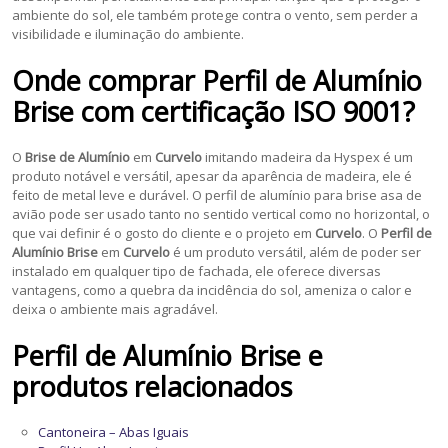
ambiente do sol, ele também protege contra o vento, sem perder a
visibilidade e iluminação do ambiente.
Onde comprar
Perfil de Alumínio
Brise
com certificação ISO 9001?
O
Brise de Alumínio
em
Curvelo
imitando madeira da Hyspex é um
produto notável e versátil, apesar da aparência de madeira, ele é
feito de metal leve e durável. O perfil de alumínio para brise asa de
avião pode ser usado tanto no sentido vertical como no horizontal, o
que vai definir é o gosto do cliente e o projeto em
Curvelo
. O
Perfil de
Alumínio Brise
em
Curvelo
é um produto versátil, além de poder ser
instalado em qualquer tipo de fachada, ele oferece diversas
vantagens, como a quebra da incidência do sol, ameniza o calor e
deixa o ambiente mais agradável.
Perfil de Alumínio Brise
e
produtos relacionados
Cantoneira – Abas Iguais