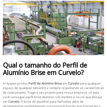
Qual o tamanho do
Perfil de
Alumínio Brise
em
Curvelo
?
A Hyspex produz
Perfil de Alumínio Brise
em
Curvelo
para qualquer
espaço de qualquer tamanho e sempre respeitando as caraterísticas
de cada projeto. Traga o seu projeto para nossa empresa, só aqui
você consegue perfil brise alumínio sob medida e na cor que deseja
em
Curvelo
. O brise de alumínio para fachadas além de
desempenhar perfeitamente sua principal função que é proteger o