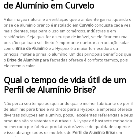
de Alumínio
em
Curvelo
A iluminação natural e a ventilação que o ambiente ganha, quando o
brise de alumínio branco é instalado em
Curvelo
conquista cada vez
mais clientes, seja para o uso em comércios, indústrias e em
residências. Seja qual for o seu tipo de imóvel, se ele ficar em uma
posição que bata sol direto é importante quebrar a irradiação solar
com o
Brise de Alumínio
e a Hyspex é a maior fornecedora da
principal matéria prima, o alumínio. Um dos principais benefícios que
o
Brise de Alumínio
para fachadas oferece é conforto térmico, pois
ele retem o calor.
Qual o tempo de vida útil de um
Perfil de Alumínio Brise
?
Não perca seu tempo pesquisando qual o melhor fabricante de perfil
de alumínio para brise e vá direto para a Hyspex, a empresa oferece
diversas soluções em alumínio, possui excelentes referencias e seus
produtos são resistentes e duráveis. A Hyspex é bastante conhecida
no mercado por fabricar produtos duráveis e de qualidade superior
e isso abrange todos os modelos de
Perfil de Alumínio Brise
em