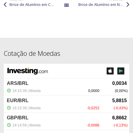
Brise de Alumínio em Chapadão do Sul: excelente, moderno e funcional
Brise de Alumínio em Nova Alvorada do Sul: excelente, moderno e funcional
Páginas
Cotação de Moedas