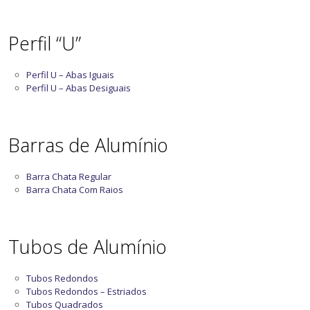
Perfil “U”
Perfil U – Abas Iguais
Perfil U – Abas Desiguais
Barras de Alumínio
Barra Chata Regular
Barra Chata Com Raios
Tubos de Alumínio
Tubos Redondos
Tubos Redondos – Estriados
Tubos Quadrados