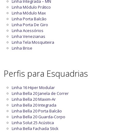
Linha Integrada – MN
Linha Módulo Prático
Linha Módulo Max
Linha Porta Balcão
Linha Porta De Giro
Linha Acessórios
Linha Venezianas
Linha Tela Mosquiteira
Linha Brise
Perfis para Esquadrias
Linha 16 Hiper Modular
Linha Bella 20 Janela de Correr
Linha Bella 20 Maxim-Ar
Linha Bella 20 Integrada
Linha Bella 20 Porta Balcão
Linha Bella 20 Guarda-Corpo
Linha Solut 25 Acústica
Linha Bella Fachada Stick