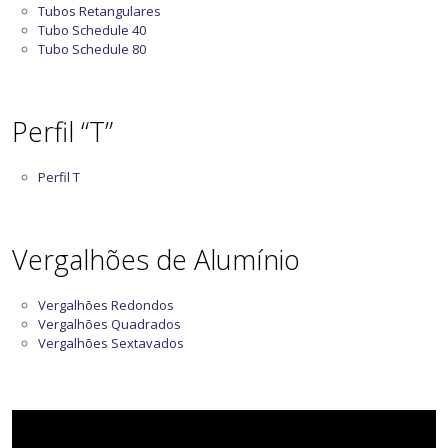
Tubos Retangulares
Tubo Schedule 40
Tubo Schedule 80
Perfil “T”
Perfil T
Vergalhões de Alumínio
Vergalhões Redondos
Vergalhões Quadrados
Vergalhões Sextavados