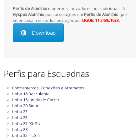
Perfis de Alumínio
modernos, inovadores ou tradicionais. A
Hyspex Alumínio
possui soluções em
Perfis de Alumínio
que
se encaixam em todos os negócios.
LIGUE: 11 2436.1033.
Download
Perfis para Esquadrias
Contramarcos, Conexões e Arremates
Linha 16 Basculante
Linha 16 Janela de Correr
Linha 20 Smart
Linha 23
Linha 25
Linha 25 90º SU
Linha 28
Linha 32 – LG III