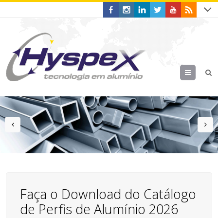
Menu
prev
n
Faça o Download do Catálogo
de Perfis de Alumínio 2026