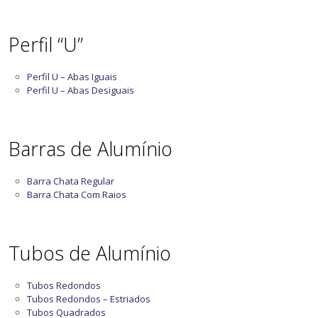
Perfil “U”
Perfil U – Abas Iguais
Perfil U – Abas Desiguais
Barras de Alumínio
Barra Chata Regular
Barra Chata Com Raios
Tubos de Alumínio
Tubos Redondos
Tubos Redondos – Estriados
Tubos Quadrados