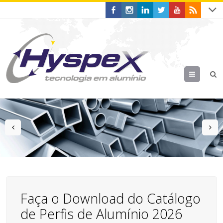
Menu
prev
n
Faça o Download do Catálogo
de Perfis de Alumínio 2026