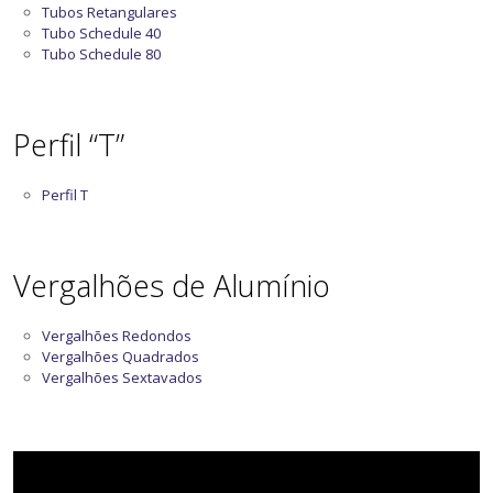
Tubos Retangulares
Tubo Schedule 40
Tubo Schedule 80
Perfil “T”
Perfil T
Vergalhões de Alumínio
Vergalhões Redondos
Vergalhões Quadrados
Vergalhões Sextavados