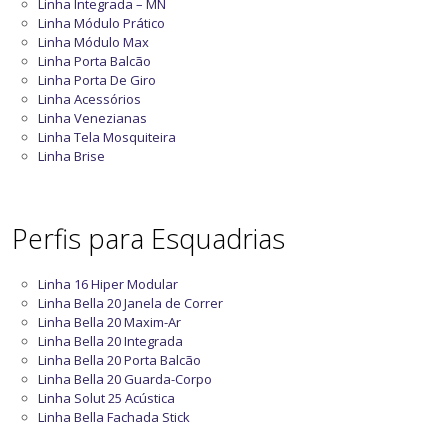
Linha Integrada – MN
Linha Módulo Prático
Linha Módulo Max
Linha Porta Balcão
Linha Porta De Giro
Linha Acessórios
Linha Venezianas
Linha Tela Mosquiteira
Linha Brise
Perfis para Esquadrias
Linha 16 Hiper Modular
Linha Bella 20 Janela de Correr
Linha Bella 20 Maxim-Ar
Linha Bella 20 Integrada
Linha Bella 20 Porta Balcão
Linha Bella 20 Guarda-Corpo
Linha Solut 25 Acústica
Linha Bella Fachada Stick