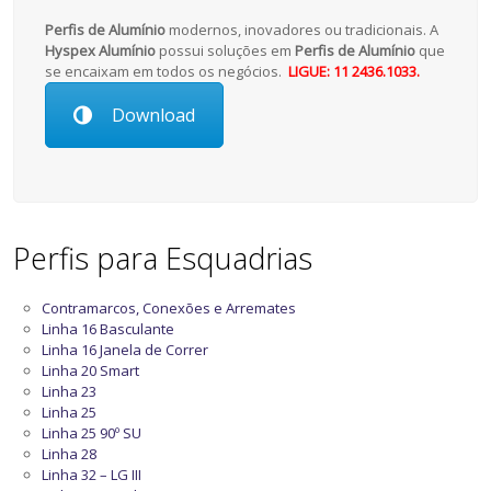
Perfis de Alumínio
modernos, inovadores ou tradicionais. A
Hyspex Alumínio
possui soluções em
Perfis de Alumínio
que
se encaixam em todos os negócios.
LIGUE: 11 2436.1033.
Download
Perfis para Esquadrias
Contramarcos, Conexões e Arremates
Linha 16 Basculante
Linha 16 Janela de Correr
Linha 20 Smart
Linha 23
Linha 25
Linha 25 90º SU
Linha 28
Linha 32 – LG III