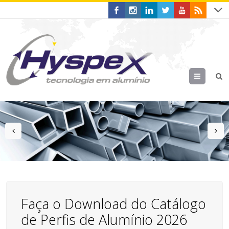
Menu
prev
n
Faça o Download do Catálogo
de Perfis de Alumínio 2026