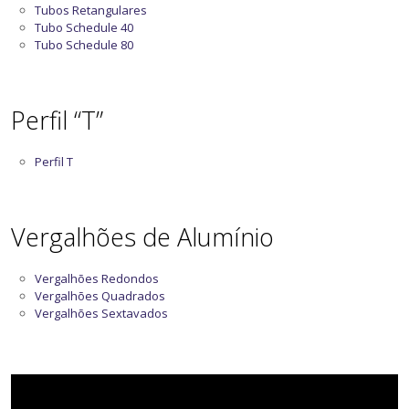
Tubos Retangulares
Tubo Schedule 40
Tubo Schedule 80
Perfil “T”
Perfil T
Vergalhões de Alumínio
Vergalhões Redondos
Vergalhões Quadrados
Vergalhões Sextavados