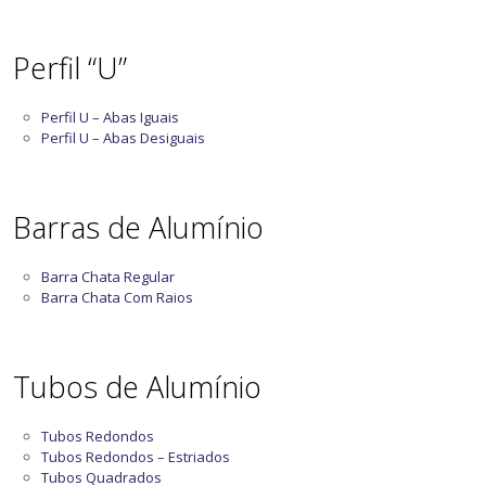
Perfil “U”
Perfil U – Abas Iguais
Perfil U – Abas Desiguais
Barras de Alumínio
Barra Chata Regular
Barra Chata Com Raios
Tubos de Alumínio
Tubos Redondos
Tubos Redondos – Estriados
Tubos Quadrados