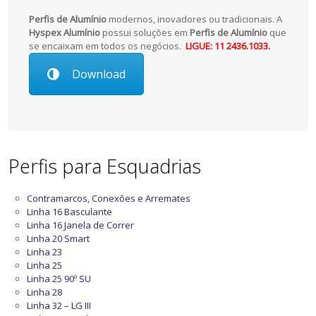
Perfis de Alumínio
modernos, inovadores ou tradicionais. A
Hyspex Alumínio
possui soluções em
Perfis de Alumínio
que
se encaixam em todos os negócios.
LIGUE: 11 2436.1033.
Download
Perfis para Esquadrias
Contramarcos, Conexões e Arremates
Linha 16 Basculante
Linha 16 Janela de Correr
Linha 20 Smart
Linha 23
Linha 25
Linha 25 90º SU
Linha 28
Linha 32 – LG III