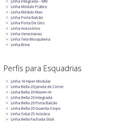
Linha Integrada – MN
Linha Módulo Prático
Linha Módulo Max
Linha Porta Balcão
Linha Porta De Giro
Linha Acessórios
Linha Venezianas
Linha Tela Mosquiteira
Linha Brise
Perfis para Esquadrias
Linha 16 Hiper Modular
Linha Bella 20 Janela de Correr
Linha Bella 20 Maxim-Ar
Linha Bella 20 Integrada
Linha Bella 20 Porta Balcão
Linha Bella 20 Guarda-Corpo
Linha Solut 25 Acústica
Linha Bella Fachada Stick