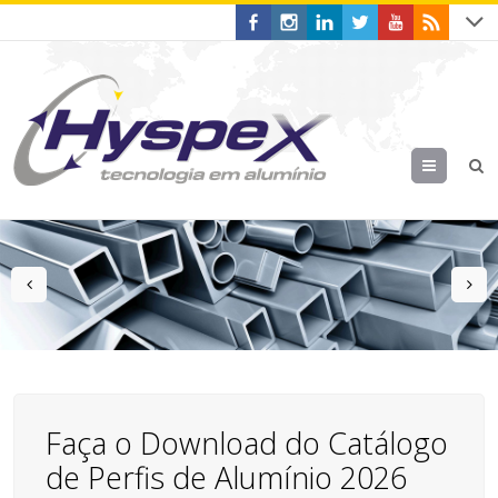
Menu
prev
n
Faça o Download do Catálogo
de Perfis de Alumínio 2026