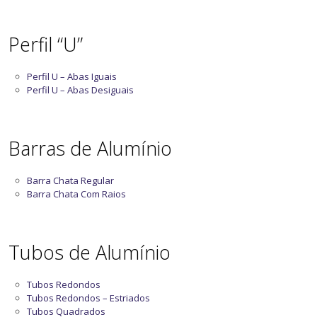
Perfil “U”
Perfil U – Abas Iguais
Perfil U – Abas Desiguais
Barras de Alumínio
Barra Chata Regular
Barra Chata Com Raios
Tubos de Alumínio
Tubos Redondos
Tubos Redondos – Estriados
Tubos Quadrados