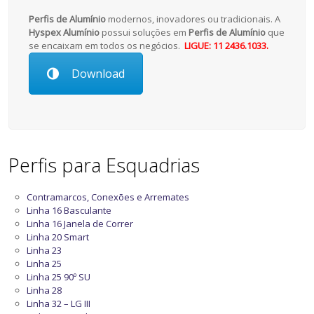
Perfis de Alumínio
modernos, inovadores ou tradicionais. A
Hyspex Alumínio
possui soluções em
Perfis de Alumínio
que
se encaixam em todos os negócios.
LIGUE: 11 2436.1033.
Download
Perfis para Esquadrias
Contramarcos, Conexões e Arremates
Linha 16 Basculante
Linha 16 Janela de Correr
Linha 20 Smart
Linha 23
Linha 25
Linha 25 90º SU
Linha 28
Linha 32 – LG III