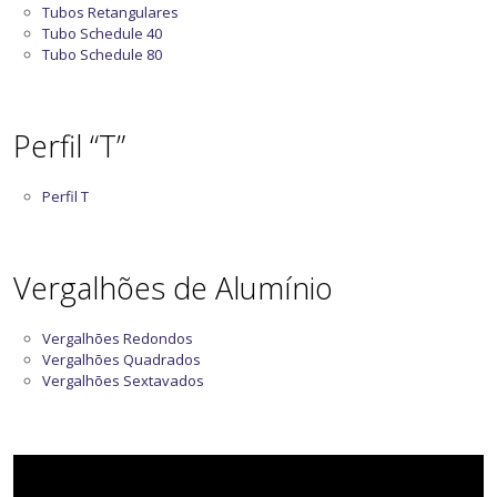
Tubos Retangulares
Tubo Schedule 40
Tubo Schedule 80
Perfil “T”
Perfil T
Vergalhões de Alumínio
Vergalhões Redondos
Vergalhões Quadrados
Vergalhões Sextavados