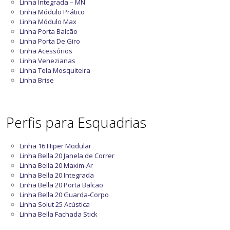
Linha Integrada – MN
Linha Módulo Prático
Linha Módulo Max
Linha Porta Balcão
Linha Porta De Giro
Linha Acessórios
Linha Venezianas
Linha Tela Mosquiteira
Linha Brise
Perfis para Esquadrias
Linha 16 Hiper Modular
Linha Bella 20 Janela de Correr
Linha Bella 20 Maxim-Ar
Linha Bella 20 Integrada
Linha Bella 20 Porta Balcão
Linha Bella 20 Guarda-Corpo
Linha Solut 25 Acústica
Linha Bella Fachada Stick