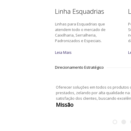
Linha Esquadrias
L
Linhas para Esquadrias que
P
atendem todo o mercado de
S
Caixilharia, Serralheria,
n
Padronizados e Especiais.
d
Leia Mais
L
Direcionamento Estratégico
Oferecer soluções em todos os produtos c
prestados, zelando por alta qualidade na
satisfação dos clientes, buscando excelê
Missão