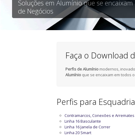
Soluções em Alumínio que se encaixam
de Negócios
Faça o Download d
Perfis de Alumínio
modernos, inovador
Alumínio
que se encaixam em todos o
Perfis para Esquadri
Contramarcos, Conexões e Arremates
Linha 16 Basculante
Linha 16 Janela de Correr
Linha 20 Smart