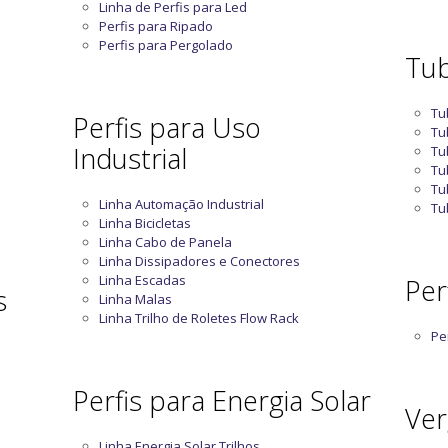
Linha de Perfis para Led
Perfis para Ripado
Perfis para Pergolado
Tub
Tu
Perfis para Uso
Tu
Industrial
Tu
Tu
Tu
Linha Automação Industrial
Tu
Linha Bicicletas
Linha Cabo de Panela
Linha Dissipadores e Conectores
Linha Escadas
Perf
s
Linha Malas
Linha Trilho de Roletes Flow Rack
Per
Perfis para Energia Solar
Ver
Linha Energia Solar Trilhos