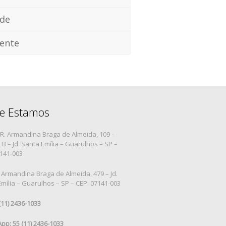
ade
ente
e Estamos
R. Armandina Braga de Almeida, 109 –
B – Jd. Santa Emília – Guarulhos – SP –
7141-003
 Armandina Braga de Almeida, 479 – Jd.
mília – Guarulhos – SP – CEP: 07141-003
 (11) 2436-1033
pp: 55 (11) 2436-1033