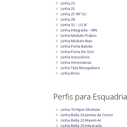
Linha 23
Linha 25
Linha 25 90º SU
Linha 28
Linha 32 – LG III
Linha Integrada – MN
Linha Módulo Prático
Linha Módulo Max
Linha Porta Balcão
Linha Porta De Giro
Linha Acessórios
Linha Venezianas
Linha Tela Mosquiteira
Linha Brise
Perfis para Esquadri
Linha 16 Hiper Modular
Linha Bella 20 Janela de Correr
Linha Bella 20 Maxim-Ar
Linha Bella 20 Integrada