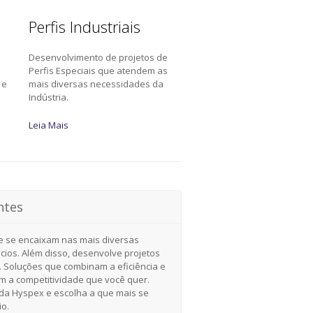
Perfis Industriais
Desenvolvimento de projetos de
a
Perfis Especiais que atendem as
 e
mais diversas necessidades da
Indústria.
Leia Mais
ntes
e se encaixam nas mais diversas
cios. Além disso, desenvolve projetos
. Soluções que combinam a eficiência e
om a competitividade que você quer.
a Hyspex e escolha a que mais se
io.