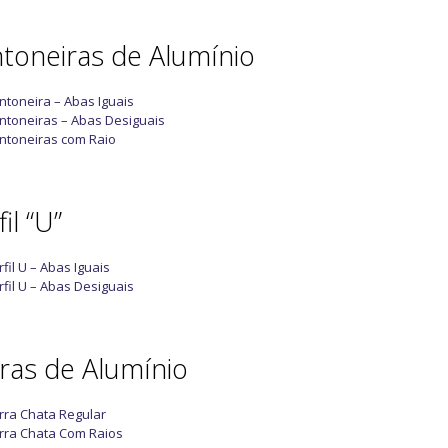
toneiras de Alumínio
ntoneira – Abas Iguais
ntoneiras – Abas Desiguais
ntoneiras com Raio
il “U”
rfil U – Abas Iguais
rfil U – Abas Desiguais
ras de Alumínio
rra Chata Regular
rra Chata Com Raios