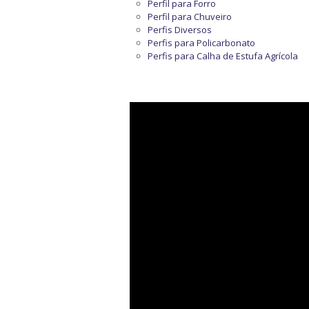
Perfil para Forro
Perfil para Chuveiro
Perfis Diversos
Perfis para Policarbonato
Perfis para Calha de Estufa Agrícola