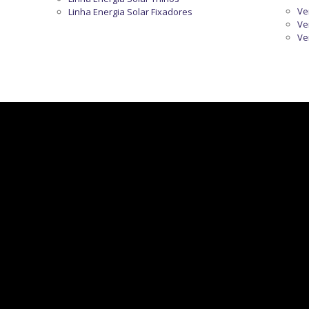
Ve
Linha Energia Solar Fixadores
Ve
Ve