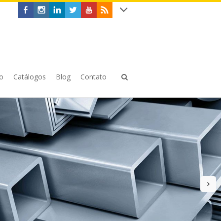
o
Catálogos
Blog
Contato
n