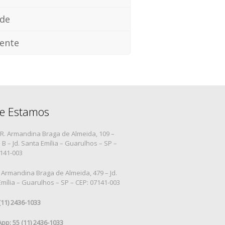
ade
ente
e Estamos
R. Armandina Braga de Almeida, 109 –
B – Jd. Santa Emília – Guarulhos – SP –
7141-003
 Armandina Braga de Almeida, 479 – Jd.
mília – Guarulhos – SP – CEP: 07141-003
 (11) 2436-1033
pp: 55 (11) 2436-1033