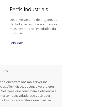
Perfis Industriais
Desenvolvimento de projetos de
a
Perfis Especiais que atendem as
 e
mais diversas necessidades da
Indústria.
Leia Mais
ntes
e se encaixam nas mais diversas
cios. Além disso, desenvolve projetos
. Soluções que combinam a eficiência e
om a competitividade que você quer.
a Hyspex e escolha a que mais se
io.