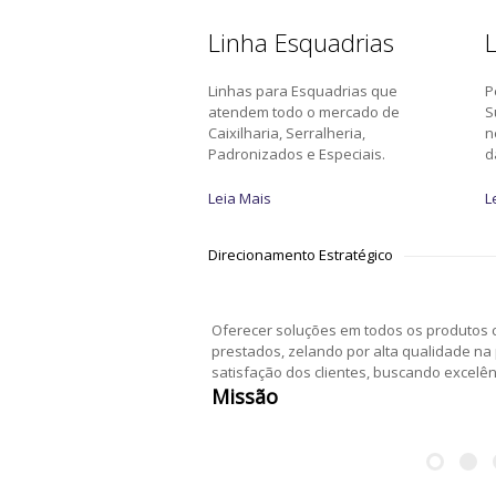
Linha Esquadrias
L
Linhas para Esquadrias que
P
atendem todo o mercado de
S
Caixilharia, Serralheria,
n
Padronizados e Especiais.
d
Leia Mais
L
Direcionamento Estratégico
Oferecer soluções em todos os produtos c
prestados, zelando por alta qualidade na
satisfação dos clientes, buscando excelê
Missão