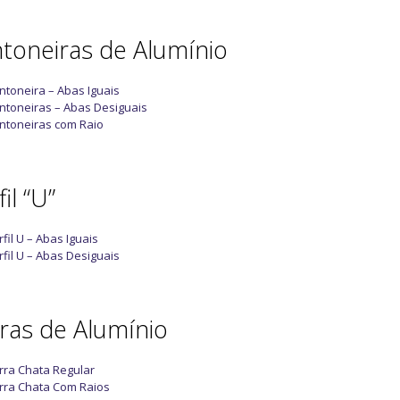
toneiras de Alumínio
ntoneira – Abas Iguais
ntoneiras – Abas Desiguais
ntoneiras com Raio
il “U”
rfil U – Abas Iguais
rfil U – Abas Desiguais
ras de Alumínio
rra Chata Regular
rra Chata Com Raios