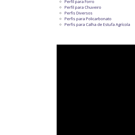
Perfil para Forro
Perfil para Chuveiro
Perfis Diversos
Perfis para Policarbonato
Perfis para Calha de Estufa Agrícola