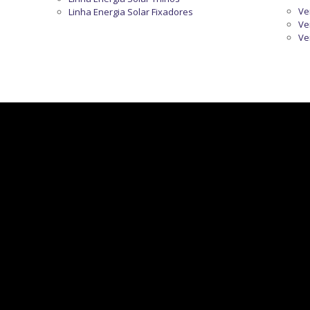
Ve
Linha Energia Solar Fixadores
Ve
Ve