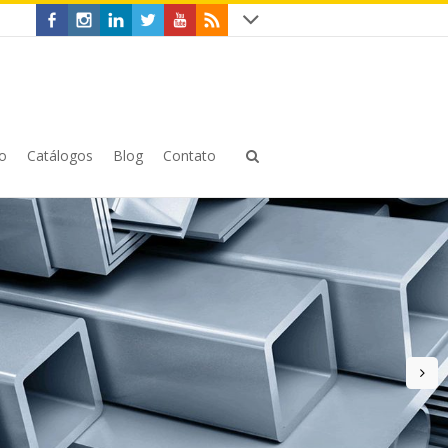
o
Catálogos
Blog
Contato
n