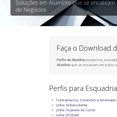
Soluções em Alumínio que se encaixam
de Negócios
Faça o Download d
Perfis de Alumínio
modernos, inovador
Alumínio
que se encaixam em todos o
Perfis para Esquadri
Contramarcos, Conexões e Arremates
Linha 16 Basculante
Linha 16 Janela de Correr
Linha 20 Smart