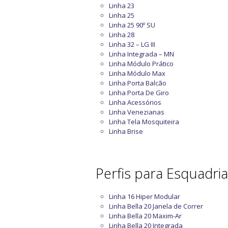
Linha 23
Linha 25
Linha 25 90º SU
Linha 28
Linha 32 – LG III
Linha Integrada – MN
Linha Módulo Prático
Linha Módulo Max
Linha Porta Balcão
Linha Porta De Giro
Linha Acessórios
Linha Venezianas
Linha Tela Mosquiteira
Linha Brise
Perfis para Esquadri
Linha 16 Hiper Modular
Linha Bella 20 Janela de Correr
Linha Bella 20 Maxim-Ar
Linha Bella 20 Integrada