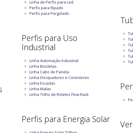
Linha de Perfis para Led
Perfis para Ripado
Perfis para Pergolado
Tub
Tu
Perfis para Uso
Tu
Industrial
Tu
Tu
Tu
Linha Automação Industrial
Tu
Linha Bicicletas
Linha Cabo de Panela
Linha Dissipadores e Conectores
Linha Escadas
Perf
s
Linha Malas
Linha Trilho de Roletes Flow Rack
Per
Perfis para Energia Solar
Ver
Linha Energia Solar Trilhos