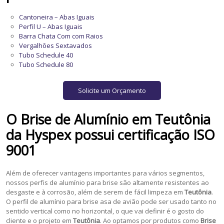
Cantoneira – Abas Iguais
Perfil U – Abas Iguais
Barra Chata Com com Raios
Vergalhões Sextavados
Tubo Schedule 40
Tubo Schedule 80
Solicite um Orçamento
O
Brise de Alumínio
em
Teutônia
da Hyspex possui certificação ISO
9001
Além de oferecer vantagens importantes para vários segmentos,
nossos perfis de alumínio para brise são altamente resistentes ao
desgaste e à corrosão, além de serem de fácil limpeza em
Teutônia
.
O perfil de alumínio para brise asa de avião pode ser usado tanto no
sentido vertical como no horizontal, o que vai definir é o gosto do
cliente e o projeto em
Teutônia
. Ao optamos por produtos como
Brise