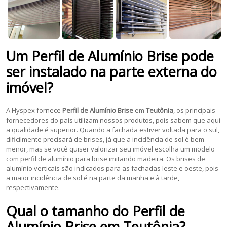
Um
Perfil de Alumínio Brise
pode
ser instalado na parte externa do
imóvel?
A Hyspex fornece
Perfil de Alumínio Brise
em
Teutônia
, os principais
fornecedores do país utilizam nossos produtos, pois sabem que aqui
a qualidade é superior. Quando a fachada estiver voltada para o sul,
dificilmente precisará de brises, já que a incidência de sol é bem
menor, mas se você quiser valorizar seu imóvel escolha um modelo
com perfil de alumínio para brise imitando madeira. Os brises de
alumínio verticais são indicados para as fachadas leste e oeste, pois
a maior incidência de sol é na parte da manhã e à tarde,
respectivamente.
Qual o tamanho do
Perfil de
Alumínio Brise
em
Teutônia
?