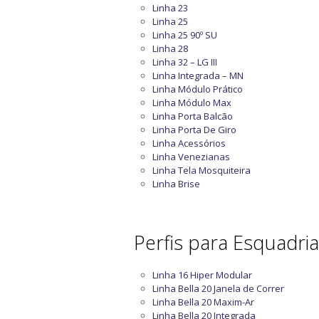
Linha 23
Linha 25
Linha 25 90º SU
Linha 28
Linha 32 – LG III
Linha Integrada – MN
Linha Módulo Prático
Linha Módulo Max
Linha Porta Balcão
Linha Porta De Giro
Linha Acessórios
Linha Venezianas
Linha Tela Mosquiteira
Linha Brise
Perfis para Esquadri
Linha 16 Hiper Modular
Linha Bella 20 Janela de Correr
Linha Bella 20 Maxim-Ar
Linha Bella 20 Integrada