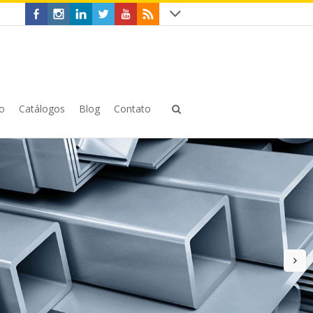
o
Catálogos
Blog
Contato
n