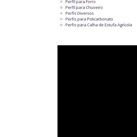
Perfil para Forro
Perfil para Chuveiro
Perfis Diversos
Perfis para Policarbonato
Perfis para Calha de Estufa Agrícola