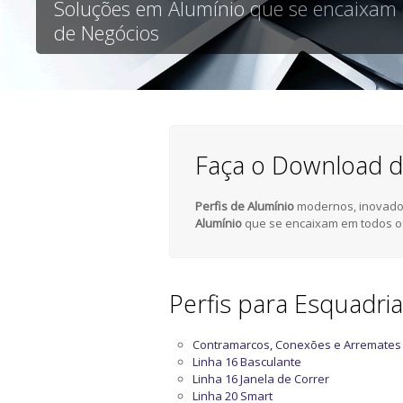
Soluções em Alumínio que se encaixam
de Negócios
Faça o Download d
Perfis de Alumínio
modernos, inovador
Alumínio
que se encaixam em todos o
Perfis para Esquadri
Contramarcos, Conexões e Arremates
Linha 16 Basculante
Linha 16 Janela de Correr
Linha 20 Smart