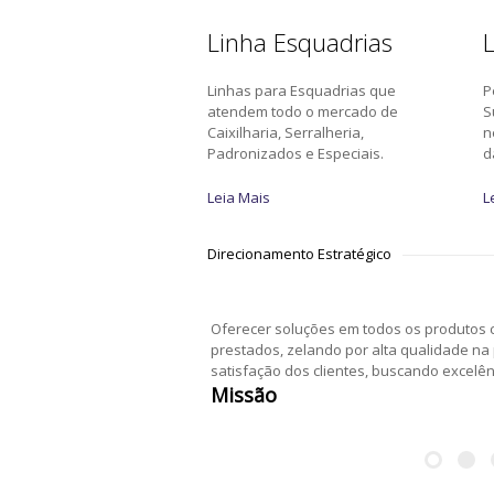
Linha Esquadrias
L
Linhas para Esquadrias que
P
atendem todo o mercado de
S
Caixilharia, Serralheria,
n
Padronizados e Especiais.
d
Leia Mais
L
Direcionamento Estratégico
Oferecer soluções em todos os produtos c
prestados, zelando por alta qualidade na
satisfação dos clientes, buscando excelê
Missão