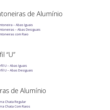
toneiras de Alumínio
ntoneira – Abas Iguais
ntoneiras – Abas Desiguais
ntoneiras com Raio
il “U”
rfil U – Abas Iguais
rfil U – Abas Desiguais
ras de Alumínio
rra Chata Regular
rra Chata Com Raios