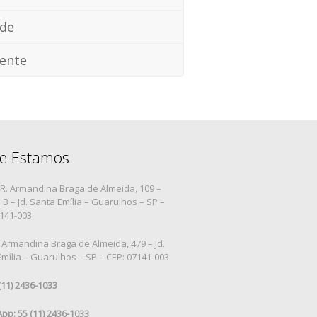
ade
ente
e Estamos
R. Armandina Braga de Almeida, 109 –
B – Jd. Santa Emília – Guarulhos – SP –
7141-003
 Armandina Braga de Almeida, 479 – Jd.
mília – Guarulhos – SP – CEP: 07141-003
 (11) 2436-1033
pp: 55 (11) 2436-1033