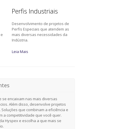
Perfis Industriais
Desenvolvimento de projetos de
a
Perfis Especiais que atendem as
 e
mais diversas necessidades da
Indústria.
Leia Mais
ntes
e se encaixam nas mais diversas
cios. Além disso, desenvolve projetos
. Soluções que combinam a eficiência e
om a competitividade que você quer.
a Hyspex e escolha a que mais se
io.