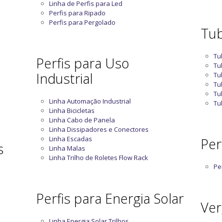
Linha de Perfis para Led
Perfis para Ripado
Perfis para Pergolado
Tub
Tu
Perfis para Uso
Tu
Industrial
Tu
Tu
Tu
Linha Automação Industrial
Tu
Linha Bicicletas
Linha Cabo de Panela
Linha Dissipadores e Conectores
Linha Escadas
Perf
s
Linha Malas
Linha Trilho de Roletes Flow Rack
Per
Perfis para Energia Solar
Ver
Linha Energia Solar Trilhos