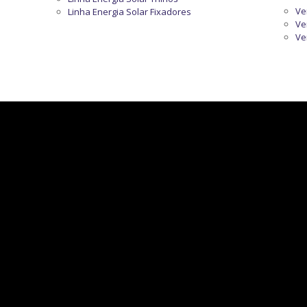
Ve
Linha Energia Solar Fixadores
Ve
Ve