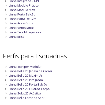
Linha Integrada – MN
Linha Módulo Prático
Linha Módulo Max
Linha Porta Balcão
Linha Porta De Giro
Linha Acessórios
Linha Venezianas
Linha Tela Mosquiteira
Linha Brise
Perfis para Esquadrias
Linha 16 Hiper Modular
Linha Bella 20 Janela de Correr
Linha Bella 20 Maxim-Ar
Linha Bella 20 Integrada
Linha Bella 20 Porta Balcão
Linha Bella 20 Guarda-Corpo
Linha Solut 25 Acústica
Linha Bella Fachada Stick