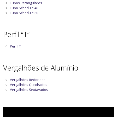
Tubos Retangulares
Tubo Schedule 40
Tubo Schedule 80
Perfil “T”
Perfil T
Vergalhões de Alumínio
Vergalhões Redondos
Vergalhões Quadrados
Vergalhões Sextavados