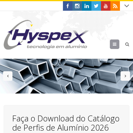
Menu
prev
n
Faça o Download do Catálogo
de Perfis de Alumínio 2026