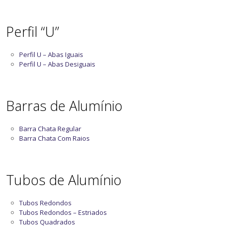
Perfil “U”
Perfil U – Abas Iguais
Perfil U – Abas Desiguais
Barras de Alumínio
Barra Chata Regular
Barra Chata Com Raios
Tubos de Alumínio
Tubos Redondos
Tubos Redondos – Estriados
Tubos Quadrados