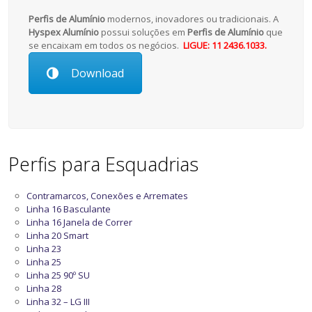
Perfis de Alumínio
modernos, inovadores ou tradicionais. A
Hyspex Alumínio
possui soluções em
Perfis de Alumínio
que
se encaixam em todos os negócios.
LIGUE: 11 2436.1033.
Download
Perfis para Esquadrias
Contramarcos, Conexões e Arremates
Linha 16 Basculante
Linha 16 Janela de Correr
Linha 20 Smart
Linha 23
Linha 25
Linha 25 90º SU
Linha 28
Linha 32 – LG III