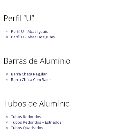
Perfil “U”
Perfil U – Abas Iguais
Perfil U – Abas Desiguais
Barras de Alumínio
Barra Chata Regular
Barra Chata Com Raios
Tubos de Alumínio
Tubos Redondos
Tubos Redondos – Estriados
Tubos Quadrados