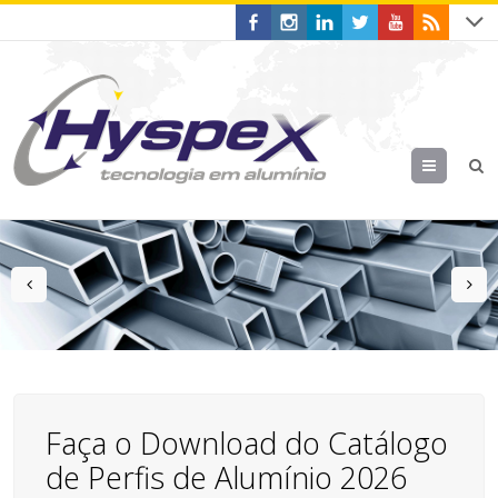
Menu
prev
n
Faça o Download do Catálogo
de Perfis de Alumínio 2026