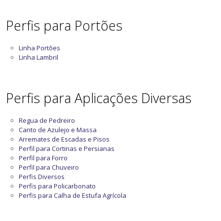
Perfis para Portões
Linha Portões
Linha Lambril
Perfis para Aplicações Diversas
Regua de Pedreiro
Canto de Azulejo e Massa
Arremates de Escadas e Pisos
Perfil para Cortinas e Persianas
Perfil para Forro
Perfil para Chuveiro
Perfis Diversos
Perfis para Policarbonato
Perfis para Calha de Estufa Agrícola