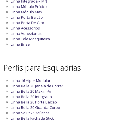
Linha Integrada – MN
Linha Módulo Prático
Linha Módulo Max
Linha Porta Balcão
Linha Porta De Giro
Linha Acessórios
Linha Venezianas
Linha Tela Mosquiteira
Linha Brise
Perfis para Esquadrias
Linha 16 Hiper Modular
Linha Bella 20 Janela de Correr
Linha Bella 20 Maxim-Ar
Linha Bella 20 Integrada
Linha Bella 20 Porta Balcão
Linha Bella 20 Guarda-Corpo
Linha Solut 25 Acústica
Linha Bella Fachada Stick