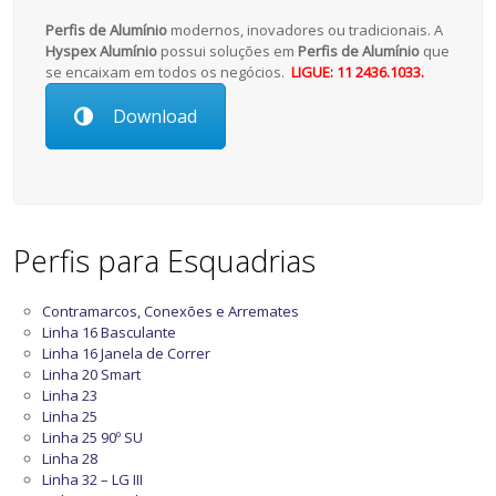
Perfis de Alumínio
modernos, inovadores ou tradicionais. A
Hyspex Alumínio
possui soluções em
Perfis de Alumínio
que
se encaixam em todos os negócios.
LIGUE: 11 2436.1033.
Download
Perfis para Esquadrias
Contramarcos, Conexões e Arremates
Linha 16 Basculante
Linha 16 Janela de Correr
Linha 20 Smart
Linha 23
Linha 25
Linha 25 90º SU
Linha 28
Linha 32 – LG III