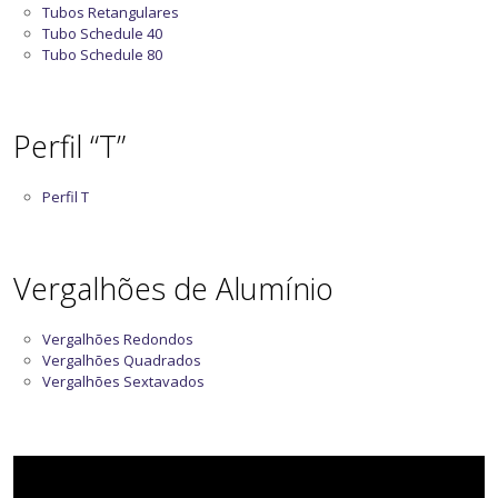
Tubos Retangulares
Tubo Schedule 40
Tubo Schedule 80
Perfil “T”
Perfil T
Vergalhões de Alumínio
Vergalhões Redondos
Vergalhões Quadrados
Vergalhões Sextavados