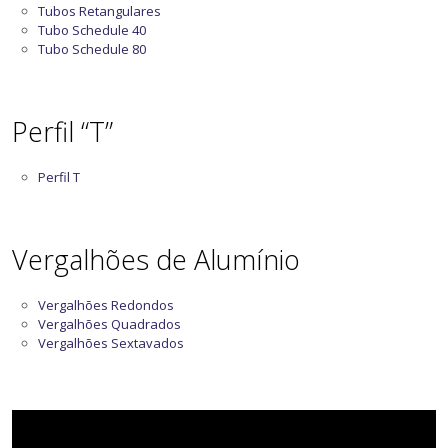
Tubos Retangulares
Tubo Schedule 40
Tubo Schedule 80
Perfil “T”
Perfil T
Vergalhões de Alumínio
Vergalhões Redondos
Vergalhões Quadrados
Vergalhões Sextavados