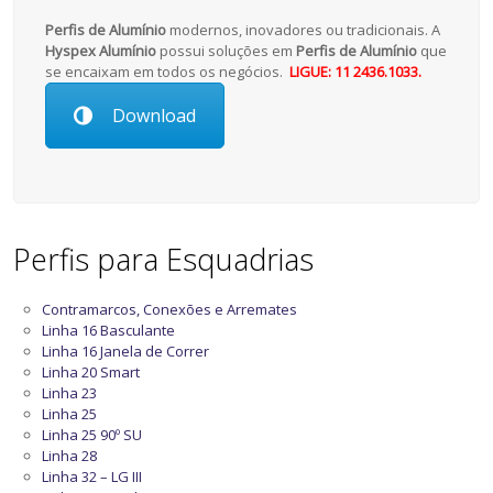
Perfis de Alumínio
modernos, inovadores ou tradicionais. A
Hyspex Alumínio
possui soluções em
Perfis de Alumínio
que
se encaixam em todos os negócios.
LIGUE: 11 2436.1033.
Download
Perfis para Esquadrias
Contramarcos, Conexões e Arremates
Linha 16 Basculante
Linha 16 Janela de Correr
Linha 20 Smart
Linha 23
Linha 25
Linha 25 90º SU
Linha 28
Linha 32 – LG III