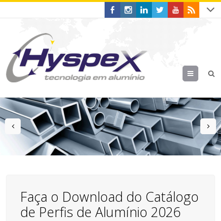
Menu
prev
n
Faça o Download do Catálogo
de Perfis de Alumínio 2026