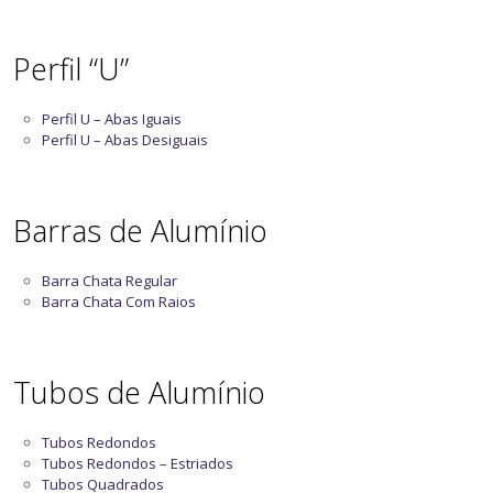
Perfil “U”
Perfil U – Abas Iguais
Perfil U – Abas Desiguais
Barras de Alumínio
Barra Chata Regular
Barra Chata Com Raios
Tubos de Alumínio
Tubos Redondos
Tubos Redondos – Estriados
Tubos Quadrados