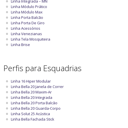
Linha Integrada – MN
Linha Módulo Prático
Linha Módulo Max
Linha Porta Balcão
Linha Porta De Giro
Linha Acessórios
Linha Venezianas
Linha Tela Mosquiteira
Linha Brise
Perfis para Esquadrias
Linha 16 Hiper Modular
Linha Bella 20 Janela de Correr
Linha Bella 20 Maxim-Ar
Linha Bella 20 Integrada
Linha Bella 20 Porta Balcão
Linha Bella 20 Guarda-Corpo
Linha Solut 25 Acústica
Linha Bella Fachada Stick