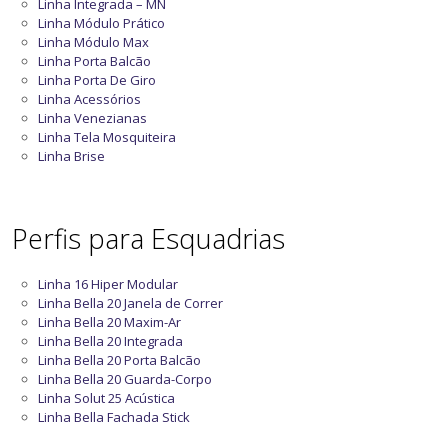
Linha Integrada – MN
Linha Módulo Prático
Linha Módulo Max
Linha Porta Balcão
Linha Porta De Giro
Linha Acessórios
Linha Venezianas
Linha Tela Mosquiteira
Linha Brise
Perfis para Esquadrias
Linha 16 Hiper Modular
Linha Bella 20 Janela de Correr
Linha Bella 20 Maxim-Ar
Linha Bella 20 Integrada
Linha Bella 20 Porta Balcão
Linha Bella 20 Guarda-Corpo
Linha Solut 25 Acústica
Linha Bella Fachada Stick