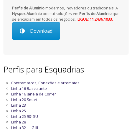
Perfis de Alumínio
modernos, inovadores ou tradicionais. A
Hyspex Alumínio
possui soluções em
Perfis de Alumínio
que
se encaixam em todos os negócios.
LIGUE: 11 2436.1033.
Download
Perfis para Esquadrias
Contramarcos, Conexões e Arremates
Linha 16 Basculante
Linha 16 Janela de Correr
Linha 20 Smart
Linha 23
Linha 25
Linha 25 90º SU
Linha 28
Linha 32 – LG III