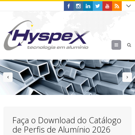
Menu
prev
n
Faça o Download do Catálogo
de Perfis de Alumínio 2026