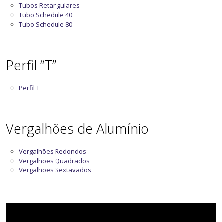
Tubos Retangulares
Tubo Schedule 40
Tubo Schedule 80
Perfil “T”
Perfil T
Vergalhões de Alumínio
Vergalhões Redondos
Vergalhões Quadrados
Vergalhões Sextavados