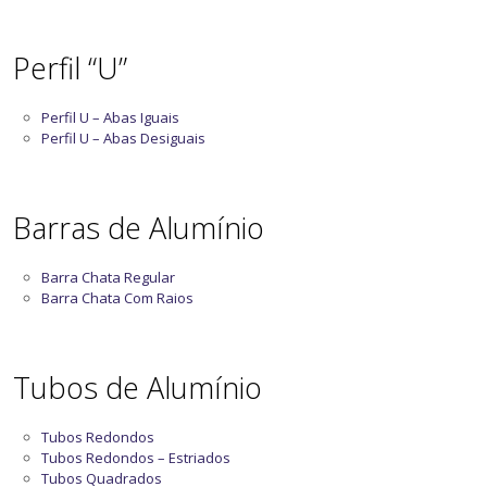
Perfil “U”
Perfil U – Abas Iguais
Perfil U – Abas Desiguais
Barras de Alumínio
Barra Chata Regular
Barra Chata Com Raios
Tubos de Alumínio
Tubos Redondos
Tubos Redondos – Estriados
Tubos Quadrados