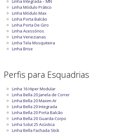
Linha Integrada – MN
Linha Módulo Prático
Linha Módulo Max
Linha Porta Balcão
Linha Porta De Giro
Linha Acessórios
Linha Venezianas
Linha Tela Mosquiteira
Linha Brise
Perfis para Esquadrias
Linha 16 Hiper Modular
Linha Bella 20 Janela de Correr
Linha Bella 20 Maxim-Ar
Linha Bella 20 Integrada
Linha Bella 20 Porta Balcão
Linha Bella 20 Guarda-Corpo
Linha Solut 25 Acústica
Linha Bella Fachada Stick