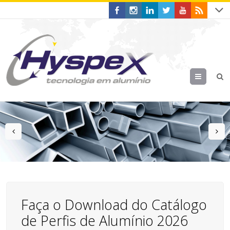
Menu
prev
n
Faça o Download do Catálogo
de Perfis de Alumínio 2026