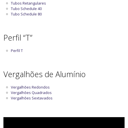
Tubos Retangulares
Tubo Schedule 40
Tubo Schedule 80
Perfil “T”
Perfil T
Vergalhões de Alumínio
Vergalhões Redondos
Vergalhões Quadrados
Vergalhões Sextavados