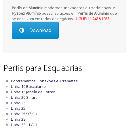
Perfis de Alumínio
modernos, inovadores ou tradicionais. A
Hyspex Alumínio
possui soluções em
Perfis de Alumínio
que
se encaixam em todos os negócios.
LIGUE: 11 2436.1033.
Download
Perfis para Esquadrias
Contramarcos, Conexões e Arremates
Linha 16 Basculante
Linha 16 Janela de Correr
Linha 20 Smart
Linha 23
Linha 25
Linha 25 90º SU
Linha 28
Linha 32 – LG III