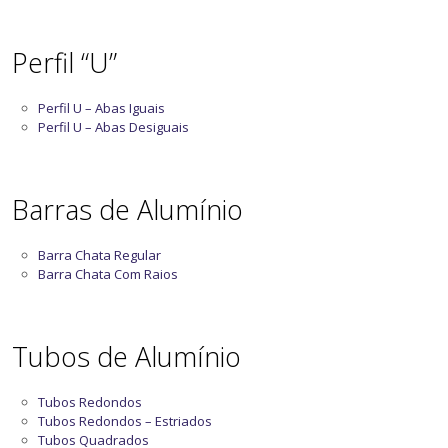
Perfil “U”
Perfil U – Abas Iguais
Perfil U – Abas Desiguais
Barras de Alumínio
Barra Chata Regular
Barra Chata Com Raios
Tubos de Alumínio
Tubos Redondos
Tubos Redondos – Estriados
Tubos Quadrados