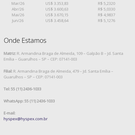
Mar/26
US$ 3.353,83
R$ 5,2320
Abr/26
US$ 3.600,63
R$ 5,0330
Mai/26
US$ 3.670,15
R$ 4,9837
Jun/26
US$ 3.458,64
R$ 5,1276
Onde Estamos
Matriz:
R. Armandina Braga de Almeida, 109 – Galpão B – Jd. Santa
Emília – Guarulhos – SP – CEP: 07141-003
Filial:
R. Armandina Braga de Almeida, 479 – Jd. Santa Emília –
Guarulhos – SP – CEP: 07141-003
Tel: 55 (11) 2436-1033
WhatsApp: 55 (11) 2436-1033
E-mail:
hyspex@hyspex.com.br