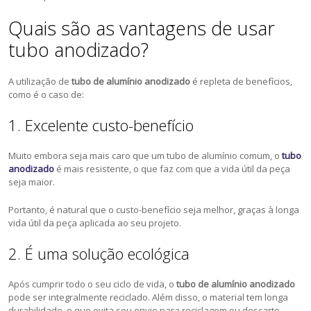
Quais são as vantagens de usar
tubo anodizado?
A utilização de
tubo de alumínio anodizado
é repleta de benefícios,
como é o caso de:
1. Excelente custo-benefício
Muito embora seja mais caro que um tubo de alumínio comum, o
tubo
anodizado
é mais resistente, o que faz com que a vida útil da peça
seja maior.
Portanto, é natural que o custo-benefício seja melhor, graças à longa
vida útil da peça aplicada ao seu projeto.
2. É uma solução ecológica
Após cumprir todo o seu ciclo de vida, o
tubo de alumínio anodizado
pode ser integralmente reciclado. Além disso, o material tem longa
durabilidade, o que evita seu envio para reciclagem ou descarte