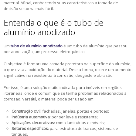
material. Afinal, conhecendo suas características a tomada de
decisão se torna mais fácil.
Entenda o que é o tubo de
alumínio anodizado
Um
tubo de alumínio anodizado
é um tubo de alumínio que passou
por anodização, um processo eletroquímico.
O objetivo é formar uma camada protetora na superfície do alumínio,
o que evita a oxidação do material. Dessa forma, ocorre um aumento
significativo na resistência à corrosão, desgaste e abrasão.
Por isso, é uma solução muito indicada para imóveis em regiões
litorâneas, onde é comum que se tenha problemas relacionados à
corrosão. Versátil, o material pode ser usado em:
Construção civil
: fachadas, janelas, portas e portões;
Indústria automotiva
: por ser leve e resistente;
Aplicações decorativas
: como luminárias e móveis;
Setores específicos
: para estrutura de barcos, sistemas e
tanques.