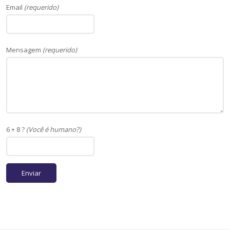
Email
(requerido)
Mensagem
(requerido)
6 + 8 ?
(Você é humano?)