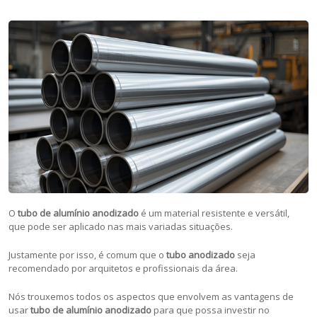
O
tubo de alumínio anodizado
é um material resistente e versátil,
que pode ser aplicado nas mais variadas situações.
Justamente por isso, é comum que o
tubo anodizado
seja
recomendado por arquitetos e profissionais da área.
Nós trouxemos todos os aspectos que envolvem as vantagens de
usar
tubo de alumínio anodizado
para que possa investir no