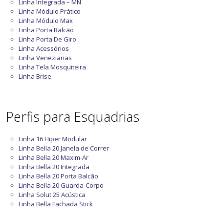
Linha Integrada – MN
Linha Módulo Prático
Linha Módulo Max
Linha Porta Balcão
Linha Porta De Giro
Linha Acessórios
Linha Venezianas
Linha Tela Mosquiteira
Linha Brise
Perfis para Esquadrias
Linha 16 Hiper Modular
Linha Bella 20 Janela de Correr
Linha Bella 20 Maxim-Ar
Linha Bella 20 Integrada
Linha Bella 20 Porta Balcão
Linha Bella 20 Guarda-Corpo
Linha Solut 25 Acústica
Linha Bella Fachada Stick