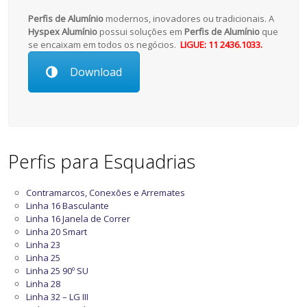
Perfis de Alumínio
modernos, inovadores ou tradicionais. A
Hyspex Alumínio
possui soluções em
Perfis de Alumínio
que
se encaixam em todos os negócios.
LIGUE: 11 2436.1033.
Download
Perfis para Esquadrias
Contramarcos, Conexões e Arremates
Linha 16 Basculante
Linha 16 Janela de Correr
Linha 20 Smart
Linha 23
Linha 25
Linha 25 90º SU
Linha 28
Linha 32 – LG III