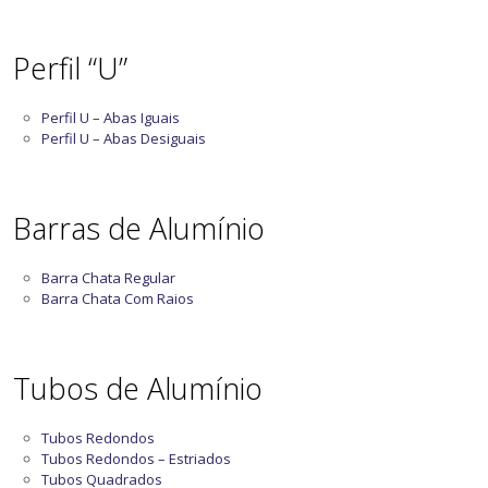
Perfil “U”
Perfil U – Abas Iguais
Perfil U – Abas Desiguais
Barras de Alumínio
Barra Chata Regular
Barra Chata Com Raios
Tubos de Alumínio
Tubos Redondos
Tubos Redondos – Estriados
Tubos Quadrados