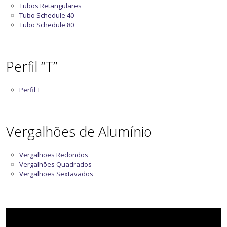
Tubos Retangulares
Tubo Schedule 40
Tubo Schedule 80
Perfil “T”
Perfil T
Vergalhões de Alumínio
Vergalhões Redondos
Vergalhões Quadrados
Vergalhões Sextavados