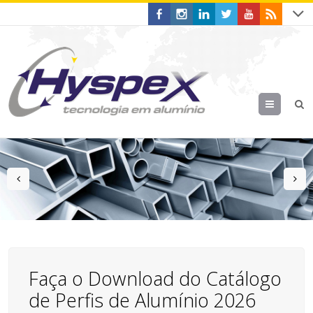
Menu
prev
n
Faça o Download do Catálogo
de Perfis de Alumínio 2026