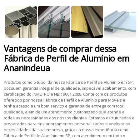
Vantagens de comprar dessa
Fábrica de Perfil de Alumínio
em
Ananindeua
Produtos como o tubo, da nossa Fábrica de Perfil de Alumínio em SP,
possuem garantia integral de qualidade, impecável acabamento, com
certificação do INMETRO e NBR 9001:2008. Conte com os produtos
oferecido por nossa Fábrica de Perfil de Alumínio para Móveis e
tenha acesso a um bom serviço e garantia de entrega com total
qualidade, além de um atendimento customizado que atende a
todas as necessidades dos nossos clientes. Estamos estruturados e
preparados para enviar orçamentos personalizados e analisar as
necessidades da sua empresa, graças a nossa experiência como
Fábrica de Perfil de Alumínio em SP, com atendimento em todo o