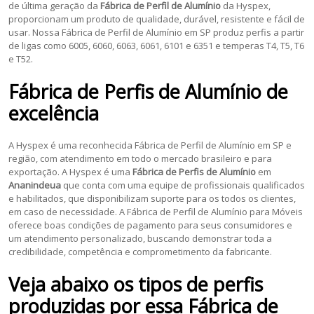
de última geração da
Fábrica de Perfil de Alumínio
da Hyspex,
proporcionam um produto de qualidade, durável, resistente e fácil de
usar. Nossa Fábrica de Perfil de Alumínio em SP produz perfis a partir
de ligas como 6005, 6060, 6063, 6061, 6101 e 6351 e temperas T4, T5, T6
e T52.
Fábrica de Perfis de Alumínio
de
excelência
A Hyspex é uma reconhecida Fábrica de Perfil de Alumínio em SP e
região, com atendimento em todo o mercado brasileiro e para
exportação. A Hyspex é uma
Fábrica de Perfis de Alumínio
em
Ananindeua
que conta com uma equipe de profissionais qualificados
e habilitados, que disponibilizam suporte para os todos os clientes,
em caso de necessidade. A Fábrica de Perfil de Alumínio para Móveis
oferece boas condições de pagamento para seus consumidores e
um atendimento personalizado, buscando demonstrar toda a
credibilidade, competência e comprometimento da fabricante.
Veja abaixo os tipos de perfis
produzidas por essa
Fábrica de