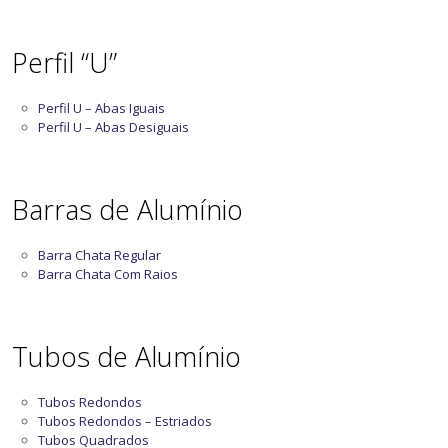
Perfil “U”
Perfil U – Abas Iguais
Perfil U – Abas Desiguais
Barras de Alumínio
Barra Chata Regular
Barra Chata Com Raios
Tubos de Alumínio
Tubos Redondos
Tubos Redondos – Estriados
Tubos Quadrados