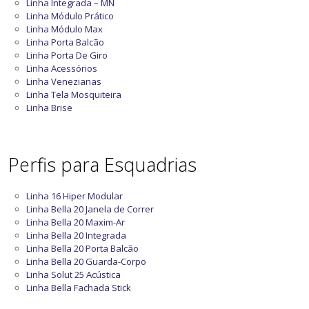
Linha Integrada – MN
Linha Módulo Prático
Linha Módulo Max
Linha Porta Balcão
Linha Porta De Giro
Linha Acessórios
Linha Venezianas
Linha Tela Mosquiteira
Linha Brise
Perfis para Esquadrias
Linha 16 Hiper Modular
Linha Bella 20 Janela de Correr
Linha Bella 20 Maxim-Ar
Linha Bella 20 Integrada
Linha Bella 20 Porta Balcão
Linha Bella 20 Guarda-Corpo
Linha Solut 25 Acústica
Linha Bella Fachada Stick