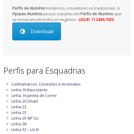
Perfis de Alumínio
modernos, inovadores ou tradicionais. A
Hyspex Alumínio
possui soluções em
Perfis de Alumínio
que
se encaixam em todos os negócios.
LIGUE: 11 2436.1033.
Download
Perfis para Esquadrias
Contramarcos, Conexões e Arremates
Linha 16 Basculante
Linha 16 Janela de Correr
Linha 20 Smart
Linha 23
Linha 25
Linha 25 90º SU
Linha 28
Linha 32 – LG III