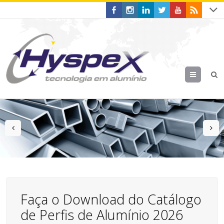
Menu
prev
n
Faça o Download do Catálogo
de Perfis de Alumínio 2026