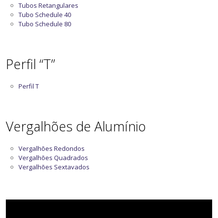
Tubos Retangulares
Tubo Schedule 40
Tubo Schedule 80
Perfil “T”
Perfil T
Vergalhões de Alumínio
Vergalhões Redondos
Vergalhões Quadrados
Vergalhões Sextavados