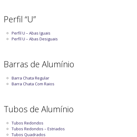
Perfil “U”
Perfil U – Abas Iguais
Perfil U – Abas Desiguais
Barras de Alumínio
Barra Chata Regular
Barra Chata Com Raios
Tubos de Alumínio
Tubos Redondos
Tubos Redondos – Estriados
Tubos Quadrados