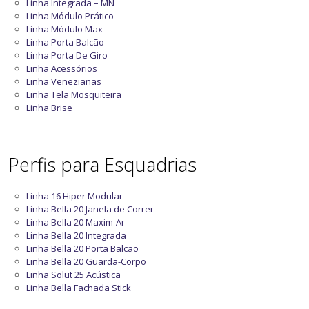
Linha Integrada – MN
Linha Módulo Prático
Linha Módulo Max
Linha Porta Balcão
Linha Porta De Giro
Linha Acessórios
Linha Venezianas
Linha Tela Mosquiteira
Linha Brise
Perfis para Esquadrias
Linha 16 Hiper Modular
Linha Bella 20 Janela de Correr
Linha Bella 20 Maxim-Ar
Linha Bella 20 Integrada
Linha Bella 20 Porta Balcão
Linha Bella 20 Guarda-Corpo
Linha Solut 25 Acústica
Linha Bella Fachada Stick