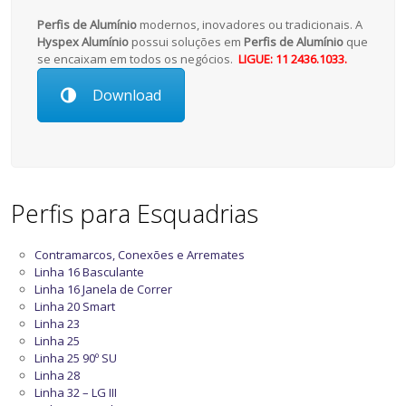
Perfis de Alumínio
modernos, inovadores ou tradicionais. A
Hyspex Alumínio
possui soluções em
Perfis de Alumínio
que
se encaixam em todos os negócios.
LIGUE: 11 2436.1033.
Download
Perfis para Esquadrias
Contramarcos, Conexões e Arremates
Linha 16 Basculante
Linha 16 Janela de Correr
Linha 20 Smart
Linha 23
Linha 25
Linha 25 90º SU
Linha 28
Linha 32 – LG III