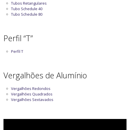
Tubos Retangulares
Tubo Schedule 40
Tubo Schedule 80
Perfil “T”
Perfil T
Vergalhões de Alumínio
Vergalhões Redondos
Vergalhões Quadrados
Vergalhões Sextavados