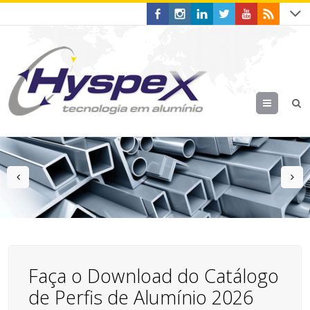
Menu
prev
n
Faça o Download do Catálogo
de Perfis de Alumínio 2026