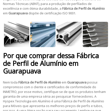
Normas Técnicas (ABNT), para a produção de perfilados de
excelência e com ótima durabilidade, a
Fábrica de Perfil de Alumínio
em
Guarapuava
dispõe de certificação ISO 9001.
Por que comprar dessa
Fábrica
de Perfil de Alumínio
em
Guarapuava
Nem toda
Fábrica de Perfil de Alumínio
em
Guarapuava
possui
compromisso com o cliente e certificados de conformidade do
INMETRO, por esse motivo, certifique-se de que os produtos tenham
garantia de uma empresa séria ao pesquisar fornecedores. A
Hyspex Tecnologia em Alumínio é uma Fábrica de Perfil de Alumínio
para Móveis que apresenta os melhores preços de perfis e tubos,
por isso, é uma ótima opção para seu orçamento. Lembre-se que