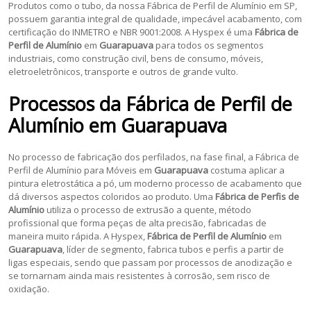
Produtos como o tubo, da nossa Fábrica de Perfil de Alumínio em SP,
possuem garantia integral de qualidade, impecável acabamento, com
certificação do INMETRO e NBR 9001:2008. A Hyspex é uma
Fábrica de
Perfil de Alumínio
em
Guarapuava
para todos os segmentos
industriais, como construção civil, bens de consumo, móveis,
eletroeletrônicos, transporte e outros de grande vulto.
Processos da
Fábrica de Perfil de
Alumínio
em
Guarapuava
No processo de fabricação dos perfilados, na fase final, a Fábrica de
Perfil de Alumínio para Móveis em
Guarapuava
costuma aplicar a
pintura eletrostática a pó, um moderno processo de acabamento que
dá diversos aspectos coloridos ao produto. Uma
Fábrica de Perfis de
Alumínio
utiliza o processo de extrusão a quente, método
profissional que forma peças de alta precisão, fabricadas de
maneira muito rápida. A Hyspex,
Fábrica de Perfil de Alumínio
em
Guarapuava
, líder de segmento, fabrica tubos e perfis a partir de
ligas especiais, sendo que passam por processos de anodização e
se tornarnam ainda mais resistentes à corrosão, sem risco de
oxidação.