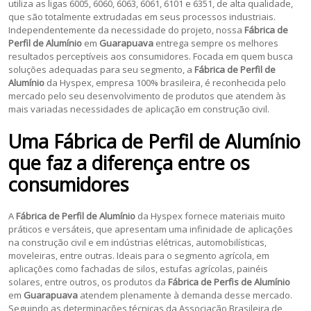
utiliza as ligas 6005, 6060, 6063, 6061, 6101 e 6351, de alta qualidade,
que são totalmente extrudadas em seus processos industriais.
Independentemente da necessidade do projeto, nossa
Fábrica de
Perfil de Alumínio
em
Guarapuava
entrega sempre os melhores
resultados perceptíveis aos consumidores. Focada em quem busca
soluções adequadas para seu segmento, a
Fábrica de Perfil de
Alumínio
da Hyspex, empresa 100% brasileira, é reconhecida pelo
mercado pelo seu desenvolvimento de produtos que atendem às
mais variadas necessidades de aplicação em construção civil.
Uma
Fábrica de Perfil de Alumínio
que faz a diferença entre os
consumidores
A
Fábrica de Perfil de Alumínio
da Hyspex fornece materiais muito
práticos e versáteis, que apresentam uma infinidade de aplicações
na construção civil e em indústrias elétricas, automobilísticas,
moveleiras, entre outras. Ideais para o segmento agrícola, em
aplicações como fachadas de silos, estufas agrícolas, painéis
solares, entre outros, os produtos da
Fábrica de Perfis de Alumínio
em
Guarapuava
atendem plenamente à demanda desse mercado.
Seguindo as determinações técnicas da Associação Brasileira de