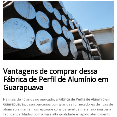
Vantagens de comprar dessa
Fábrica de Perfil de Alumínio
em
Guarapuava
Há mais de 40 anos no mercado, a
Fábrica de Perfis de Alumínio
em
Guarapuava
possui parcerias com grandes fornecedores de ligas de
alumínio e mantém um estoque considerável de matéria-prima para
fabricar perfilados com a mais alta qualidade e rápido atendimento.