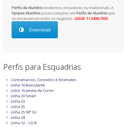
Perfis de Alumínio
modernos, inovadores ou tradicionais. A
Hyspex Alumínio
possui soluções em
Perfis de Alumínio
que
se encaixam em todos os negócios.
LIGUE: 11 2436.1033.
Download
Perfis para Esquadrias
Contramarcos, Conexões e Arremates
Linha 16 Basculante
Linha 16 Janela de Correr
Linha 20 Smart
Linha 23
Linha 25
Linha 25 90º SU
Linha 28
Linha 32 – LG III