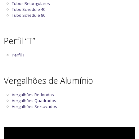
Tubos Retangulares
Tubo Schedule 40
Tubo Schedule 80
Perfil “T”
Perfil T
Vergalhões de Alumínio
Vergalhões Redondos
Vergalhões Quadrados
Vergalhões Sextavados