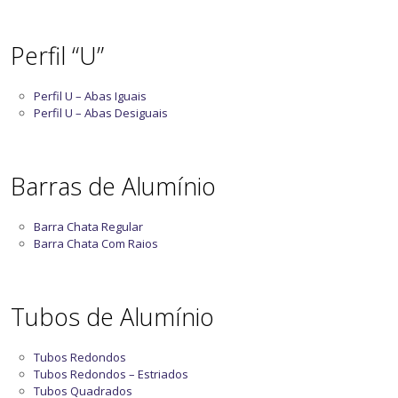
Perfil “U”
Perfil U – Abas Iguais
Perfil U – Abas Desiguais
Barras de Alumínio
Barra Chata Regular
Barra Chata Com Raios
Tubos de Alumínio
Tubos Redondos
Tubos Redondos – Estriados
Tubos Quadrados