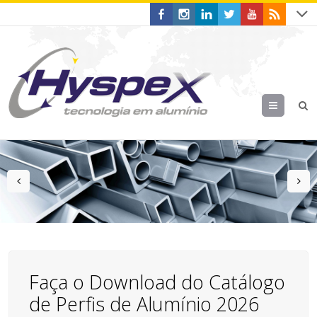
Menu
prev
n
Faça o Download do Catálogo
de Perfis de Alumínio 2026