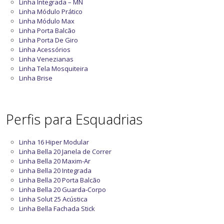
Linha Integrada – MN
Linha Módulo Prático
Linha Módulo Max
Linha Porta Balcão
Linha Porta De Giro
Linha Acessórios
Linha Venezianas
Linha Tela Mosquiteira
Linha Brise
Perfis para Esquadrias
Linha 16 Hiper Modular
Linha Bella 20 Janela de Correr
Linha Bella 20 Maxim-Ar
Linha Bella 20 Integrada
Linha Bella 20 Porta Balcão
Linha Bella 20 Guarda-Corpo
Linha Solut 25 Acústica
Linha Bella Fachada Stick