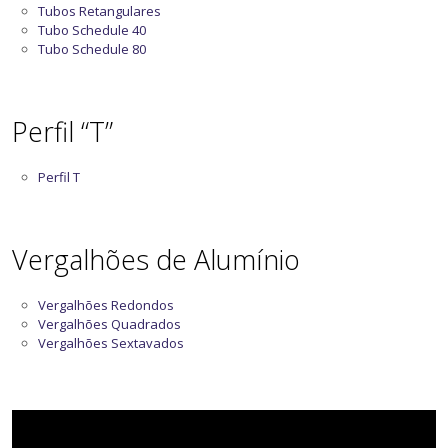
Tubos Retangulares
Tubo Schedule 40
Tubo Schedule 80
Perfil “T”
Perfil T
Vergalhões de Alumínio
Vergalhões Redondos
Vergalhões Quadrados
Vergalhões Sextavados