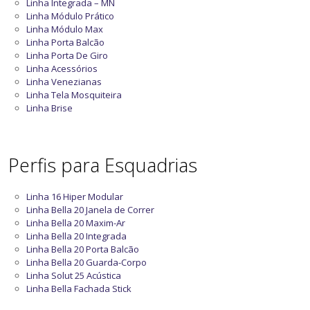
Linha Integrada – MN
Linha Módulo Prático
Linha Módulo Max
Linha Porta Balcão
Linha Porta De Giro
Linha Acessórios
Linha Venezianas
Linha Tela Mosquiteira
Linha Brise
Perfis para Esquadrias
Linha 16 Hiper Modular
Linha Bella 20 Janela de Correr
Linha Bella 20 Maxim-Ar
Linha Bella 20 Integrada
Linha Bella 20 Porta Balcão
Linha Bella 20 Guarda-Corpo
Linha Solut 25 Acústica
Linha Bella Fachada Stick