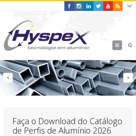
Menu
prev
n
Faça o Download do Catálogo
de Perfis de Alumínio 2026