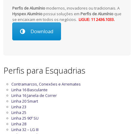
Perfis de Alumínio
modernos, inovadores ou tradicionais. A
Hyspex Alumínio
possui soluções em
Perfis de Alumínio
que
se encaixam em todos os negócios.
LIGUE: 11 2436.1033.
Download
Perfis para Esquadrias
Contramarcos, Conexões e Arremates
Linha 16 Basculante
Linha 16 Janela de Correr
Linha 20 Smart
Linha 23
Linha 25
Linha 25 90º SU
Linha 28
Linha 32 – LG III