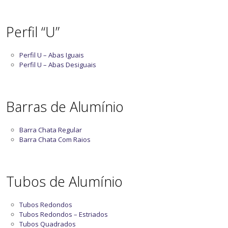
Perfil “U”
Perfil U – Abas Iguais
Perfil U – Abas Desiguais
Barras de Alumínio
Barra Chata Regular
Barra Chata Com Raios
Tubos de Alumínio
Tubos Redondos
Tubos Redondos – Estriados
Tubos Quadrados