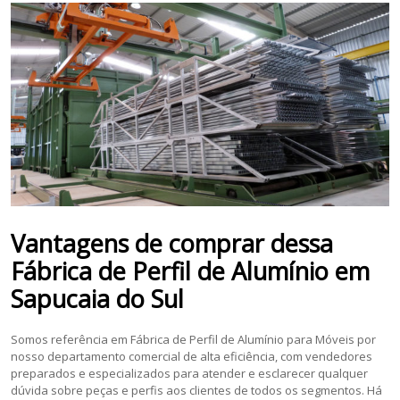
Vantagens de comprar dessa
Fábrica de Perfil de Alumínio
em
Sapucaia do Sul
Somos referência em Fábrica de Perfil de Alumínio para Móveis por
nosso departamento comercial de alta eficiência, com vendedores
preparados e especializados para atender e esclarecer qualquer
dúvida sobre peças e perfis aos clientes de todos os segmentos. Há