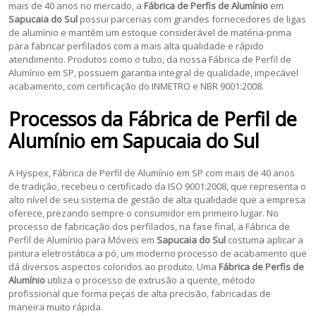
mais de 40 anos no mercado, a
Fábrica de Perfis de Alumínio
em
Sapucaia do Sul
possui parcerias com grandes fornecedores de ligas
de alumínio e mantém um estoque considerável de matéria-prima
para fabricar perfilados com a mais alta qualidade e rápido
atendimento. Produtos como o tubo, da nossa Fábrica de Perfil de
Alumínio em SP, possuem garantia integral de qualidade, impecável
acabamento, com certificação do INMETRO e NBR 9001:2008.
Processos da
Fábrica de Perfil de
Alumínio
em
Sapucaia do Sul
A Hyspex, Fábrica de Perfil de Alumínio em SP com mais de 40 anos
de tradição, recebeu o certificado da ISO 9001:2008, que representa o
alto nível de seu sistema de gestão de alta qualidade que a empresa
oferece, prezando sempre o consumidor em primeiro lugar. No
processo de fabricação dos perfilados, na fase final, a Fábrica de
Perfil de Alumínio para Móveis em
Sapucaia do Sul
costuma aplicar a
pintura eletrostática a pó, um moderno processo de acabamento que
dá diversos aspectos coloridos ao produto. Uma
Fábrica de Perfis de
Alumínio
utiliza o processo de extrusão a quente, método
profissional que forma peças de alta precisão, fabricadas de
maneira muito rápida.