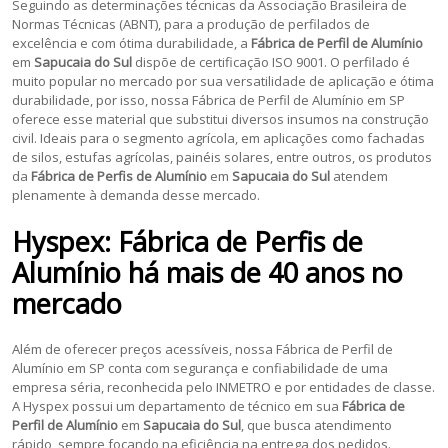
Seguindo as determinações técnicas da Associação Brasileira de
Normas Técnicas (ABNT), para a produção de perfilados de
excelência e com ótima durabilidade, a
Fábrica de Perfil de Alumínio
em
Sapucaia do Sul
dispõe de certificação ISO 9001. O perfilado é
muito popular no mercado por sua versatilidade de aplicação e ótima
durabilidade, por isso, nossa Fábrica de Perfil de Alumínio em SP
oferece esse material que substitui diversos insumos na construção
civil. Ideais para o segmento agrícola, em aplicações como fachadas
de silos, estufas agrícolas, painéis solares, entre outros, os produtos
da
Fábrica de Perfis de Alumínio
em
Sapucaia do Sul
atendem
plenamente à demanda desse mercado.
Hyspex:
Fábrica de Perfis de
Alumínio
há mais de 40 anos no
mercado
Além de oferecer preços acessíveis, nossa Fábrica de Perfil de
Alumínio em SP conta com segurança e confiabilidade de uma
empresa séria, reconhecida pelo INMETRO e por entidades de classe.
A Hyspex possui um departamento de técnico em sua
Fábrica de
Perfil de Alumínio
em
Sapucaia do Sul
, que busca atendimento
rápido, sempre focando na eficiência na entrega dos pedidos.