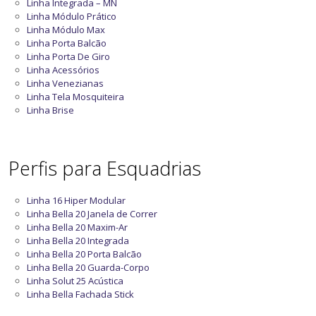
Linha Integrada – MN
Linha Módulo Prático
Linha Módulo Max
Linha Porta Balcão
Linha Porta De Giro
Linha Acessórios
Linha Venezianas
Linha Tela Mosquiteira
Linha Brise
Perfis para Esquadrias
Linha 16 Hiper Modular
Linha Bella 20 Janela de Correr
Linha Bella 20 Maxim-Ar
Linha Bella 20 Integrada
Linha Bella 20 Porta Balcão
Linha Bella 20 Guarda-Corpo
Linha Solut 25 Acústica
Linha Bella Fachada Stick