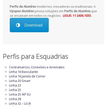
Perfis de Alumínio
modernos, inovadores ou tradicionais. A
Hyspex Alumínio
possui soluções em
Perfis de Alumínio
que
se encaixam em todos os negócios.
LIGUE: 11 2436.1033.
Download
Perfis para Esquadrias
Contramarcos, Conexões e Arremates
Linha 16 Basculante
Linha 16 Janela de Correr
Linha 20 Smart
Linha 23
Linha 25
Linha 25 90º SU
Linha 28
Linha 32 – LG III