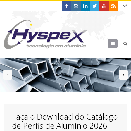
Menu
prev
n
Faça o Download do Catálogo
de Perfis de Alumínio 2026