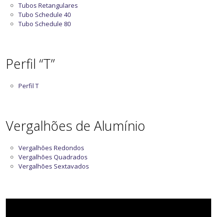
Tubos Retangulares
Tubo Schedule 40
Tubo Schedule 80
Perfil “T”
Perfil T
Vergalhões de Alumínio
Vergalhões Redondos
Vergalhões Quadrados
Vergalhões Sextavados