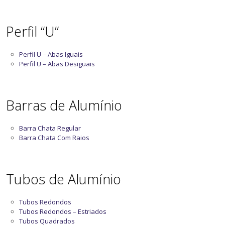
Perfil “U”
Perfil U – Abas Iguais
Perfil U – Abas Desiguais
Barras de Alumínio
Barra Chata Regular
Barra Chata Com Raios
Tubos de Alumínio
Tubos Redondos
Tubos Redondos – Estriados
Tubos Quadrados