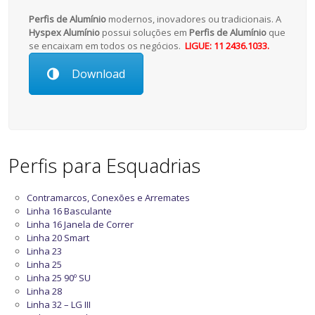
Perfis de Alumínio
modernos, inovadores ou tradicionais. A
Hyspex Alumínio
possui soluções em
Perfis de Alumínio
que
se encaixam em todos os negócios.
LIGUE: 11 2436.1033.
Download
Perfis para Esquadrias
Contramarcos, Conexões e Arremates
Linha 16 Basculante
Linha 16 Janela de Correr
Linha 20 Smart
Linha 23
Linha 25
Linha 25 90º SU
Linha 28
Linha 32 – LG III