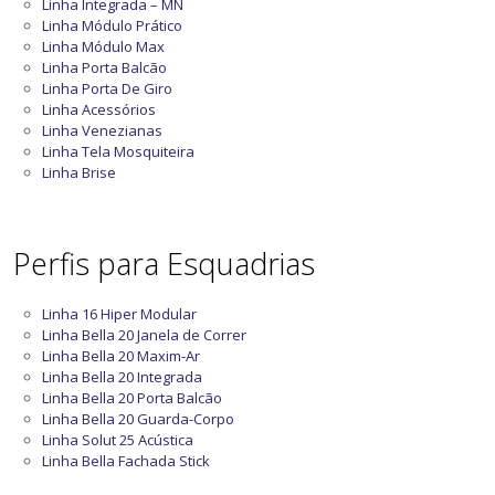
Linha Integrada – MN
Linha Módulo Prático
Linha Módulo Max
Linha Porta Balcão
Linha Porta De Giro
Linha Acessórios
Linha Venezianas
Linha Tela Mosquiteira
Linha Brise
Perfis para Esquadrias
Linha 16 Hiper Modular
Linha Bella 20 Janela de Correr
Linha Bella 20 Maxim-Ar
Linha Bella 20 Integrada
Linha Bella 20 Porta Balcão
Linha Bella 20 Guarda-Corpo
Linha Solut 25 Acústica
Linha Bella Fachada Stick