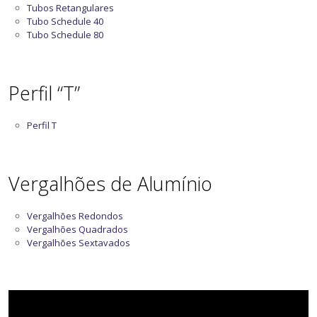
Tubos Retangulares
Tubo Schedule 40
Tubo Schedule 80
Perfil “T”
Perfil T
Vergalhões de Alumínio
Vergalhões Redondos
Vergalhões Quadrados
Vergalhões Sextavados