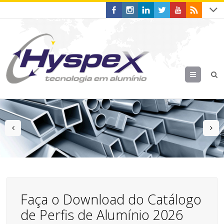
Menu
prev
n
Faça o Download do Catálogo
de Perfis de Alumínio 2026