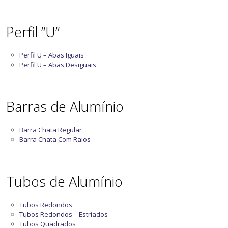
Perfil “U”
Perfil U – Abas Iguais
Perfil U – Abas Desiguais
Barras de Alumínio
Barra Chata Regular
Barra Chata Com Raios
Tubos de Alumínio
Tubos Redondos
Tubos Redondos – Estriados
Tubos Quadrados