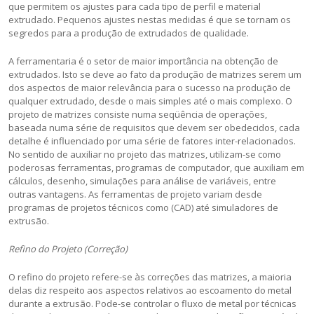
que permitem os ajustes para cada tipo de perfil e material
extrudado. Pequenos ajustes nestas medidas é que se tornam os
segredos para a produção de extrudados de qualidade.
A ferramentaria é o setor de maior importância na obtenção de
extrudados. Isto se deve ao fato da produção de matrizes serem um
dos aspectos de maior relevância para o sucesso na produção de
qualquer extrudado, desde o mais simples até o mais complexo. O
projeto de matrizes consiste numa seqüência de operações,
baseada numa série de requisitos que devem ser obedecidos, cada
detalhe é influenciado por uma série de fatores inter-relacionados.
No sentido de auxiliar no projeto das matrizes, utilizam-se como
poderosas ferramentas, programas de computador, que auxiliam em
cálculos, desenho, simulações para análise de variáveis, entre
outras vantagens. As ferramentas de projeto variam desde
programas de projetos técnicos como (CAD) até simuladores de
extrusão.
Refino do Projeto (Correção)
O refino do projeto refere-se às correções das matrizes, a maioria
delas diz respeito aos aspectos relativos ao escoamento do metal
durante a extrusão. Pode-se controlar o fluxo de metal por técnicas