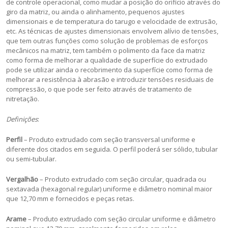
de controle operacional, como mudar a posição do orifício através do
giro da matriz, ou ainda o alinhamento, pequenos ajustes
dimensionais e de temperatura do tarugo e velocidade de extrusão,
etc. As técnicas de ajustes dimensionais envolvem alívio de tensões,
que tem outras funções como solução de problemas de esforços
mecânicos na matriz, tem também o polimento da face da matriz
como forma de melhorar a qualidade de superfície do extrudado
pode se utilizar ainda o recobrimento da superfície como forma de
melhorar a resistência à abrasão e introduzir tensões residuais de
compressão, o que pode ser feito através de tratamento de
nitretação.
Definições
:
Perfil
– Produto extrudado com seção transversal uniforme e
diferente dos citados em seguida. O perfil poderá ser sólido, tubular
ou semi-tubular.
Vergalhão
– Produto extrudado com seção circular, quadrada ou
sextavada (hexagonal regular) uniforme e diâmetro nominal maior
que 12,70 mm e fornecidos e peças retas.
Arame
– Produto extrudado com seção circular uniforme e diâmetro