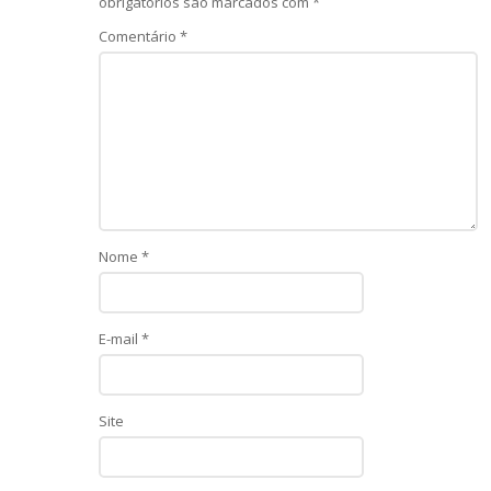
obrigatórios são marcados com
*
Comentário
*
Nome
*
E-mail
*
Site