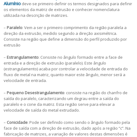
Alumínio
deve-se primeiro definir os termos designados para definir
os elementos da matriz de extrusão e conhecer nomenclatura
utilizada na descrição de matrizes.
–
Paralelo
: Vem a ser o primeiro comprimento da região paralela a
direção da extrusão, medido segundo a direção axisimétrica.
Consiste na região que define a dimensão do perfil produzido por
extrusão
–
Estrangulamento
: Consiste no ângulo formado entre a face de
entrada e a direção de extrusão (paralelo). Este ângulo
(estrangulamento) acaba por controlar a velocidade de entrada do
fluxo de metal na matriz, quanto maior este ângulo, menor será a
velocidade de entrada.
–
Pequeno Desestrangulamento
: consiste na região do chanfro de
saída do paralelo, caracterizando um degrau entre a saída do
paralelo e o cone da matriz. Esta região serve para elevar a
velocidade de saída do metal extrudado.
–
Conicidade
: Pode ser definido como sendo o ângulo formado pela
face de saída com a direção de extrusão, dado após a região “c”. Na
fabricação de matrizes, a variação de valores destas dimensões é