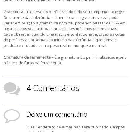
de acordo com o diâmetro do recipiente da prensa.
Gramatura
– É o peso do perfil dividido pelo seu comprimento (Kg/m).
Decorrente das tolerâncias dimensionais a gramatura real pode
variar em relação à gramatura nominal, podendo passar de 15% em
alguns casos sem ultrapassar os limites máximos dimensionais.
Cabe observar quando uma matriz é confeccionada, todas as cotas
do perfil estão próximas ao mínimo da tolerância o que deixa o
produto extrudado com o peso real menor que o nominal.
Gramatura da Ferramenta
– É a gramatura do perfil multiplicada pelo
número de furos da ferramenta.
4 Comentários
Deixe um comentário
O seu endereço de e-mail não será publicado.
Campos