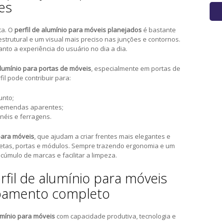
es
ta. O
perfil de alumínio para móveis planejados
é bastante
strutural e um visual mais preciso nas junções e contornos.
anto a experiência do usuário no dia a dia.
alumínio para portas de móveis
, especialmente em portas de
fil pode contribuir para:
unto;
 emendas aparentes;
néis e ferragens.
para móveis
, que ajudam a criar frentes mais elegantes e
vetas, portas e módulos. Sempre trazendo ergonomia e um
úmulo de marcas e facilitar a limpeza.
rfil de alumínio para móveis
abamento completo
lumínio para móveis
com capacidade produtiva, tecnologia e