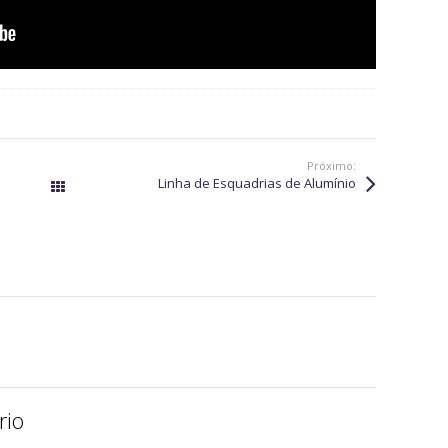
Próximo:
Linha de Esquadrias de Alumínio
Todos os posts
rio