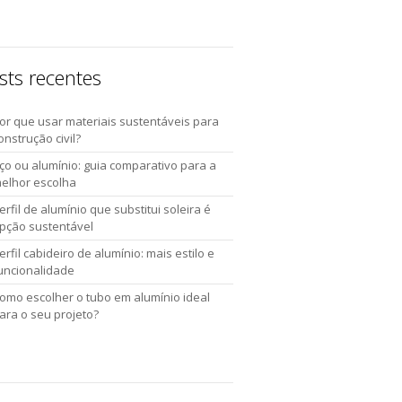
sts recentes
or que usar materiais sustentáveis para
onstrução civil?
ço ou alumínio: guia comparativo para a
elhor escolha
erfil de alumínio que substitui soleira é
pção sustentável
erfil cabideiro de alumínio: mais estilo e
uncionalidade
omo escolher o tubo em alumínio ideal
ara o seu projeto?