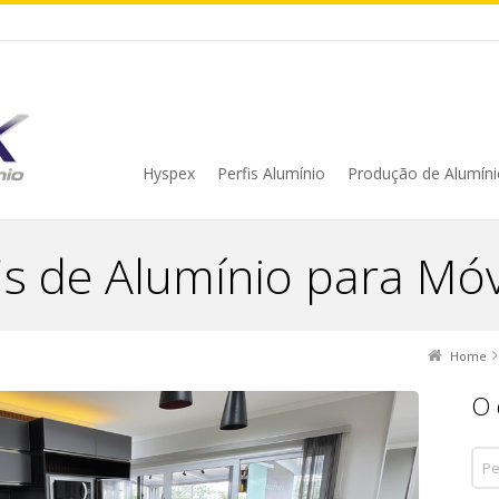
Hyspex
Perfis Alumínio
Produção de Alumíni
is de Alumínio para Mó
Home
O 