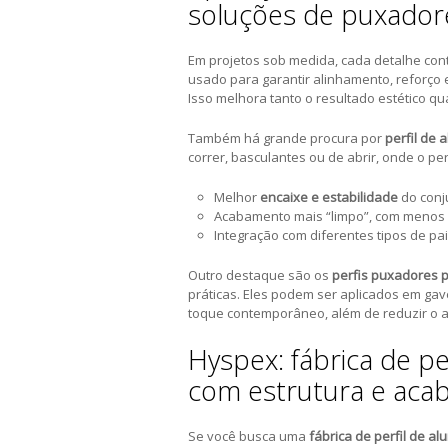
soluções de puxador
Em projetos sob medida, cada detalhe con
usado para garantir alinhamento, reforço e
Isso melhora tanto o resultado estético qu
Também há grande procura por
perfil de 
correr, basculantes ou de abrir, onde o per
Melhor
encaixe e estabilidade
do conj
Acabamento mais “limpo”, com menos
Integração com diferentes tipos de pai
Outro destaque são os
perfis puxadores 
práticas. Eles podem ser aplicados em ga
toque contemporâneo, além de reduzir o ac
Hyspex: fábrica de pe
com estrutura e ac
Se você busca uma
fábrica de perfil de a