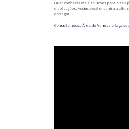
Quer conhecer mais soluções para o seu 
e aplicações. Assim, você encontra a alter
entregar.
Consulte nossa Área de Vendas e faça se