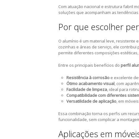
Com atuação nacional e estrutura fabril 
soluções que acompanham as tendências do
Por que escolher per
O alumínio é um material leve, resistente 
cozinhas e áreas de serviço, ele contribui
permite diferentes composições estéticas, 
Entre os principais benefícios do
perfil al
Resistência à corrosão
e excelente de
Ótimo acabamento visual
, com aparên
Facilidade de limpeza
, ideal para roti
Compatibilidade com diferentes siste
Versatilidade de aplicação
, em móveis 
Essa combinação torna os perfis um recurs
funcionalidade, sem complicar a montage
Aplicações em móveis