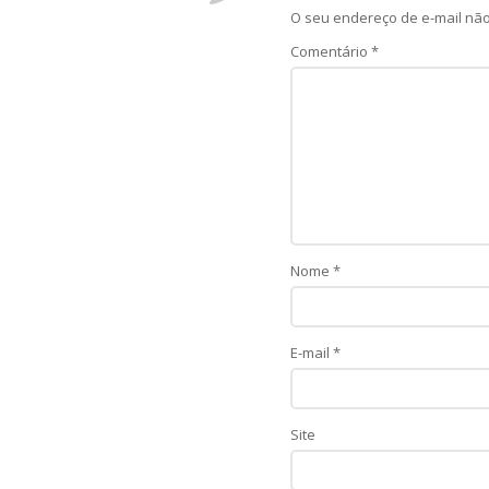
O seu endereço de e-mail não
Comentário
*
Nome
*
E-mail
*
Site