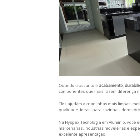
Quando o assunto é
acabamento
,
durabil
componentes que mais fazem diferença no 
Eles ajudam a criar linhas mais limpas, me
qualidade. Ideais para cozinhas, dormitóri
Na Hyspex Tecnologia em Alumínio, você 
marcenarias, indústrias moveleiras e es
excelente apresentação.