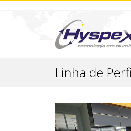
Linha de Perf
You are here: