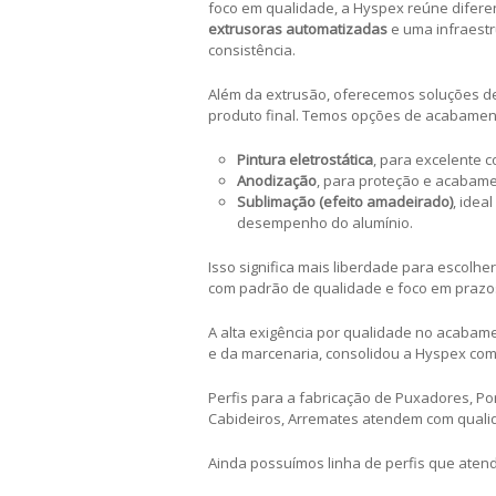
foco em qualidade, a Hyspex reúne difere
extrusoras automatizadas
e uma infraest
consistência.
Além da extrusão, oferecemos soluções 
produto final. Temos opções de acabamen
Pintura eletrostática
, para excelente 
Anodização
, para proteção e acabame
Sublimação (efeito amadeirado)
, idea
desempenho do alumínio.
Isso significa mais liberdade para escolher
com padrão de qualidade e foco em prazo
A alta exigência por qualidade no acabamen
e da marcenaria, consolidou a Hyspex com
Perfis para a fabricação de Puxadores, Por
Cabideiros, Arremates atendem com quali
Ainda possuímos linha de perfis que atend