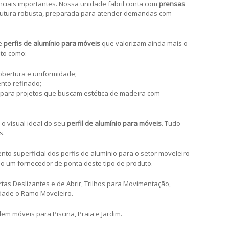
nciais importantes. Nossa unidade fabril conta com
prensas
rutura robusta, preparada para atender demandas com
de
perfis de alumínio para móveis
que valorizam ainda mais o
to como:
cobertura e uniformidade;
nto refinado;
l para projetos que buscam estética de madeira com
 o visual ideal do seu
perfil de alumínio para móveis
. Tudo
s.
to superficial dos perfis de alumínio para o setor moveleiro
o um fornecedor de ponta deste tipo de produto.
tas Deslizantes e de Abrir, Trilhos para Movimentação,
dade o Ramo Moveleiro.
em móveis para Piscina, Praia e Jardim.