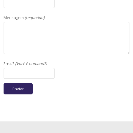
Mensagem
(requerido)
3 + 4 ?
(Você é humano?)