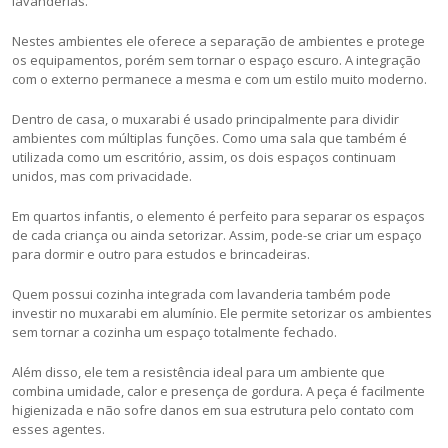
lavanderias.
Nestes ambientes ele oferece a separação de ambientes e protege
os equipamentos, porém sem tornar o espaço escuro. A integração
com o externo permanece a mesma e com um estilo muito moderno.
Dentro de casa, o muxarabi é usado principalmente para dividir
ambientes com múltiplas funções. Como uma sala que também é
utilizada como um escritório, assim, os dois espaços continuam
unidos, mas com privacidade.
Em quartos infantis, o elemento é perfeito para separar os espaços
de cada criança ou ainda setorizar. Assim, pode-se criar um espaço
para dormir e outro para estudos e brincadeiras.
Quem possui cozinha integrada com lavanderia também pode
investir no muxarabi em alumínio. Ele permite setorizar os ambientes
sem tornar a cozinha um espaço totalmente fechado.
Além disso, ele tem a resistência ideal para um ambiente que
combina umidade, calor e presença de gordura. A peça é facilmente
higienizada e não sofre danos em sua estrutura pelo contato com
esses agentes.