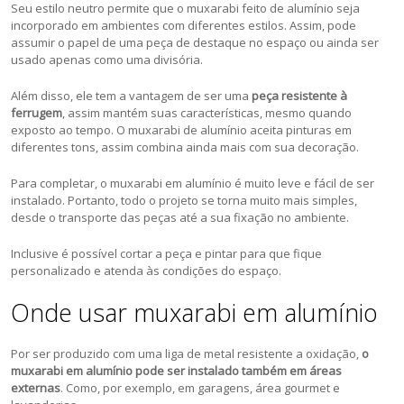
Seu estilo neutro permite que o muxarabi feito de alumínio seja
incorporado em ambientes com diferentes estilos. Assim, pode
assumir o papel de uma peça de destaque no espaço ou ainda ser
usado apenas como uma divisória.
Além disso, ele tem a vantagem de ser uma
peça resistente à
ferrugem
, assim mantém suas características, mesmo quando
exposto ao tempo. O muxarabi de alumínio aceita pinturas em
diferentes tons, assim combina ainda mais com sua decoração.
Para completar, o muxarabi em alumínio é muito leve e fácil de ser
instalado. Portanto, todo o projeto se torna muito mais simples,
desde o transporte das peças até a sua fixação no ambiente.
Inclusive é possível cortar a peça e pintar para que fique
personalizado e atenda às condições do espaço.
Onde usar muxarabi em alumínio
Por ser produzido com uma liga de metal resistente a oxidação,
o
muxarabi em alumínio pode ser instalado também em áreas
externas
. Como, por exemplo, em garagens, área gourmet e