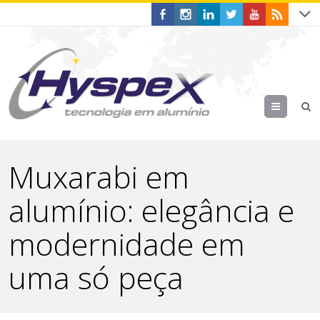
Menu
Muxarabi em
alumínio: elegância e
modernidade em
uma só peça