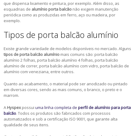
que dispensa lixamento e pintura, por exemplo. Além disso, as
esquadrias de
alumínio porta balcão
não exigem manutenção
periódica como as produzidas em ferro, aço ou madeira, por
exemplo.
Tipos de porta balcão alumínio
Existe grande variedade de modelos disponíveis no mercado. Alguns
tipos de porta balcão alumínio
mais comuns são: porta balcão
alumínio 2 folhas, porta balcão alumínio 4 folhas, porta balcão
alumínio de correr, porta balcão alumínio com vidro, porta balcão de
alumínio com veneziana, entre outros.
Quanto ao acabamento, o material pode ser anodizado ou pintado
em diversas cores, sendo as mais comuns, o branco, o preto e o
marrom.
A
Hyspex
possui
uma linha completa de
perfil de alumínio para porta
balcão
. Todos os produtos são fabricados com processos
automatizados e sob a certificação ISO 9001, que garante alta
qualidade de seus itens.