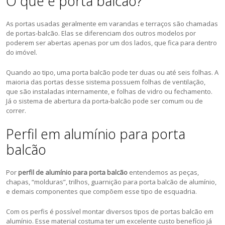
O que é porta balcão?
As portas usadas geralmente em varandas e terraços são chamadas
de portas-balcão. Elas se diferenciam dos outros modelos por
poderem ser abertas apenas por um dos lados, que fica para dentro
do imóvel.
Quando ao tipo, uma porta balcão pode ter duas ou até seis folhas. A
maioria das portas desse sistema possuem folhas de ventilação,
que são instaladas internamente, e folhas de vidro ou fechamento.
Já o sistema de abertura da porta-balcão pode ser comum ou de
correr.
Perfil em alumínio para porta
balcão
Por
perfil de alumínio para porta balcão
entendemos as peças,
chapas, “molduras”, trilhos, guarnição para porta balcão de alumínio,
e demais componentes que compõem esse tipo de esquadria.
Com os perfis é possível montar diversos tipos de portas balcão em
alumínio. Esse material costuma ter um excelente custo benefício já