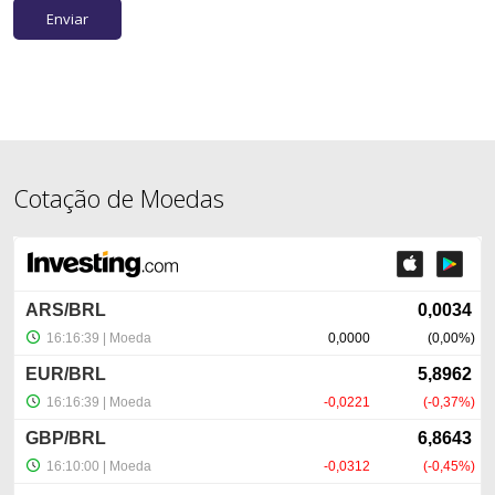
Cotação de Moedas