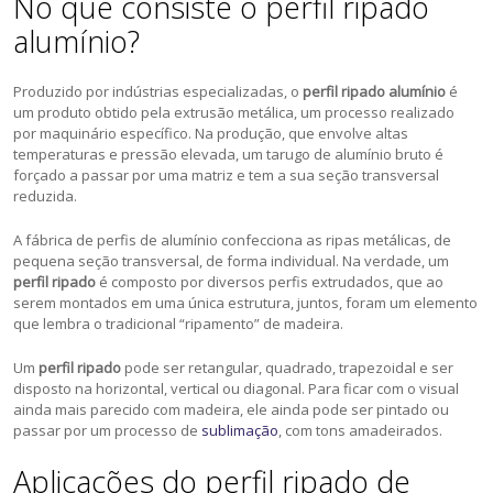
No que consiste o perfil ripado
alumínio?
Produzido por indústrias especializadas, o
perfil ripado alumínio
é
um produto obtido pela extrusão metálica, um processo realizado
por maquinário específico. Na produção, que envolve altas
temperaturas e pressão elevada, um tarugo de alumínio bruto é
forçado a passar por uma matriz e tem a sua seção transversal
reduzida.
A fábrica de perfis de alumínio confecciona as ripas metálicas, de
pequena seção transversal, de forma individual. Na verdade, um
perfil ripado
é composto por diversos perfis extrudados, que ao
serem montados em uma única estrutura, juntos, foram um elemento
que lembra o tradicional “ripamento” de madeira.
Um
perfil ripado
pode ser retangular, quadrado, trapezoidal e ser
disposto na horizontal, vertical ou diagonal. Para ficar com o visual
ainda mais parecido com madeira, ele ainda pode ser pintado ou
passar por um processo de
sublimação
, com tons amadeirados.
Aplicações do perfil ripado de