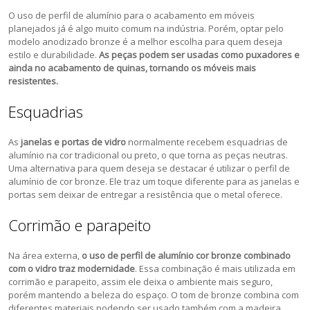
O uso de perfil de alumínio para o acabamento em móveis
planejados já é algo muito comum na indústria. Porém, optar pelo
modelo anodizado bronze é a melhor escolha para quem deseja
estilo e durabilidade.
As peças podem ser usadas como puxadores e
ainda no acabamento de quinas, tornando os móveis mais
resistentes.
Esquadrias
As
janelas e portas de vidro
normalmente recebem esquadrias de
alumínio na cor tradicional ou preto, o que torna as peças neutras.
Uma alternativa para quem deseja se destacar é utilizar o perfil de
alumínio de cor bronze. Ele traz um toque diferente para as janelas e
portas sem deixar de entregar a resistência que o metal oferece.
Corrimão e parapeito
Na área externa,
o uso de perfil de alumínio cor bronze combinado
com o vidro traz modernidade
. Essa combinação é mais utilizada em
corrimão e parapeito, assim ele deixa o ambiente mais seguro,
porém mantendo a beleza do espaço. O tom de bronze combina com
diferentes materiais podendo ser usado também com a madeira.